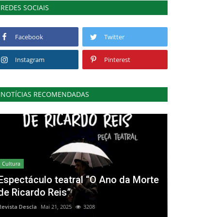
REDES SOCIAIS
Facebook
Twitter
Instagram
Pinterest
NOTÍCIAS RECOMENDADAS
Cultura
Espectáculo teatral “O Ano da Morte
de Ricardo Reis”
Revista Descla
Mai 21, 2025
3208