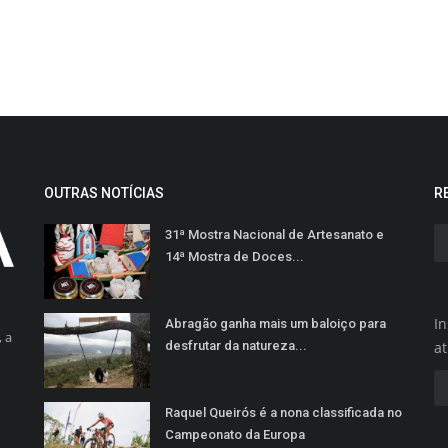
OUTRAS NOTÍCIAS
R
31ª Mostra Nacional de Artesanato e
14ª Mostra de Doces...
In
Abragão ganha mais um baloiço para
 a
desfrutar da natureza...
a
Raquel Queirós é a nona classificada no
Campeonato da Europa