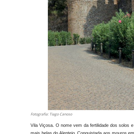
Fotografia: Tiago Canoso
Vila Viçosa. O nome vem da fertilidade dos solos 
mais belas do Alentejo. Conquistada aos mouros em 