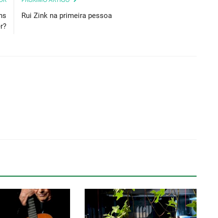
ns
Rui Zink na primeira pessoa
r?