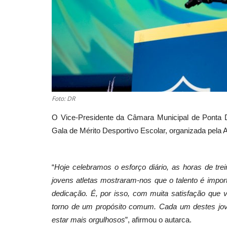
Foto: DR
O Vice-Presidente da Câmara Municipal de Ponta 
Gala de Mérito Desportivo Escolar, organizada pela
“
Hoje celebramos o esforço diário, as horas de tre
jovens atletas mostraram-nos que o talento é import
dedicação. É, por isso, com muita satisfação que ve
torno de um propósito comum. Cada um destes jov
estar mais orgulhosos
”, afirmou o autarca.