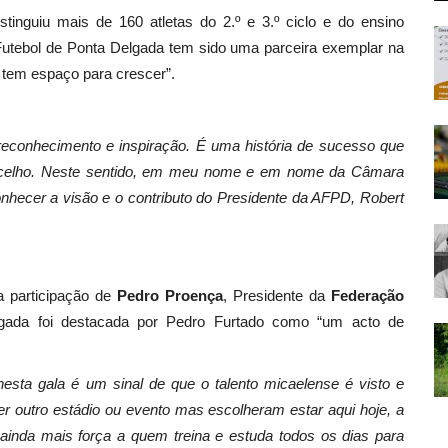
tinguiu mais de 160 atletas do 2.º e 3.º ciclo e do ensino
Futebol de Ponta Delgada tem sido uma parceira exemplar na
l tem espaço para crescer”.
econhecimento e inspiração. É uma história de sucesso que
oncelho. Neste sentido, em meu nome e em nome da Câmara
nhecer a visão e o contributo do Presidente da AFPD, Robert
a participação de
Pedro Proença
, Presidente da
Federação
lgada foi destacada por Pedro Furtado como “um acto de
sta gala é um sinal de que o talento micaelense é visto e
r outro estádio ou evento mas escolheram estar aqui hoje, a
ainda mais força a quem treina e estuda todos os dias para