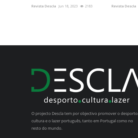
Revista Descla
Jun 18, 2023
2183
Revista Descla
O projecto Descla tem por objectivo promover o desporto,
cultura e o lazer português, tanto em Portugal como no
resto do mundo.