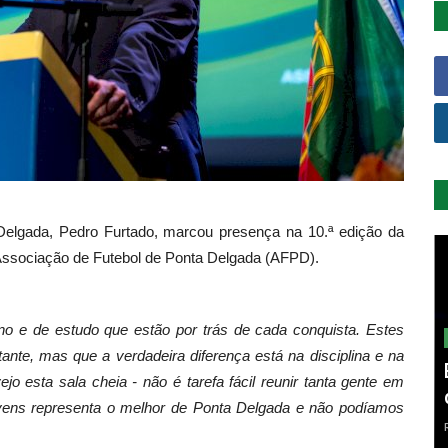
Delgada, Pedro Furtado, marcou presença na 10.ª edição da
 Associação de Futebol de Ponta Delgada (AFPD).
ino e de estudo que estão por trás de cada conquista. Estes
ante, mas que a verdadeira diferença está na disciplina e na
jo esta sala cheia - não é tarefa fácil reunir tanta gente em
ens representa o melhor de Ponta Delgada e não podíamos