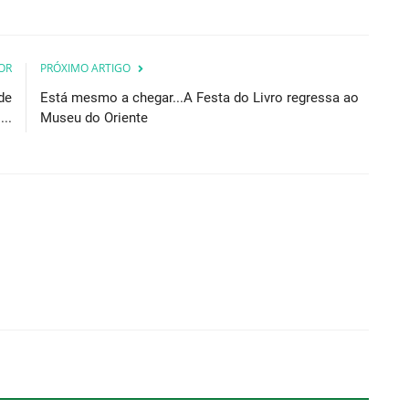
OR
PRÓXIMO ARTIGO
de
Está mesmo a chegar...A Festa do Livro regressa ao
..
Museu do Oriente