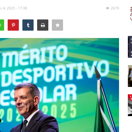
z 4, 2025 - 17:38
2679