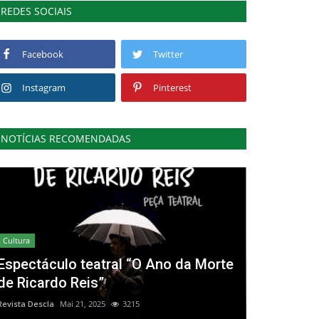
REDES SOCIAIS
Facebook
Twitter
Instagram
Pinterest
NOTÍCIAS RECOMENDADAS
Cultura
Espectáculo teatral “O Ano da Morte
de Ricardo Reis”
Revista Descla
Mai 21, 2025
3215