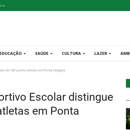
nica
EDUCAÇÃO
SAÚDE
CULTURA
LAZER
AMB
mais de 160 jovens atletas em Ponta Delgada
rtivo Escolar distingue
atletas em Ponta