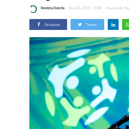
Revista Descla
Nov 25, 2025 - 10:00
Atualizado: De
Facebook
Twitter