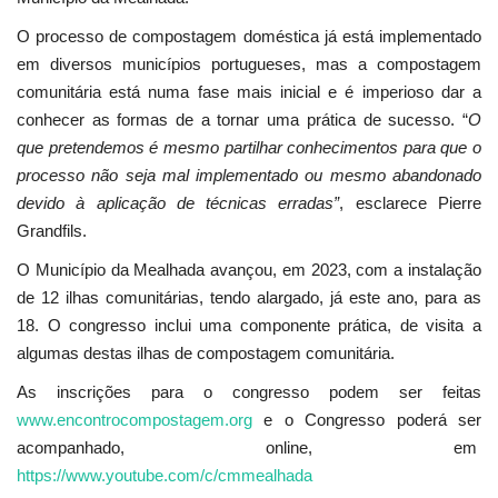
O processo de compostagem doméstica já está implementado
em diversos municípios portugueses, mas a compostagem
comunitária está numa fase mais inicial e é imperioso dar a
conhecer as formas de a tornar uma prática de sucesso. “
O
que pretendemos é mesmo partilhar conhecimentos para que o
processo não seja mal implementado ou mesmo abandonado
devido à aplicação de técnicas erradas”
, esclarece Pierre
Grandfils.
O Município da Mealhada avançou, em 2023, com a instalação
de 12 ilhas comunitárias, tendo alargado, já este ano, para as
18. O congresso inclui uma componente prática, de visita a
algumas destas ilhas de compostagem comunitária.
As inscrições para o congresso podem ser feitas
www.encontrocompostagem.org
e o Congresso poderá ser
acompanhado, online, em
https://www.youtube.com/c/cmmealhada