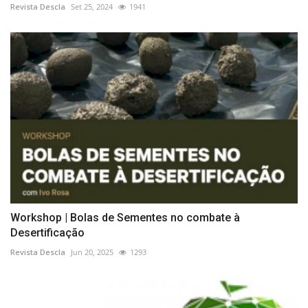
Revista Descla
Set 25, 2024
1941
Workshop | Bolas de Sementes no combate à
Desertificação
Revista Descla
Jun 20, 2025
1293