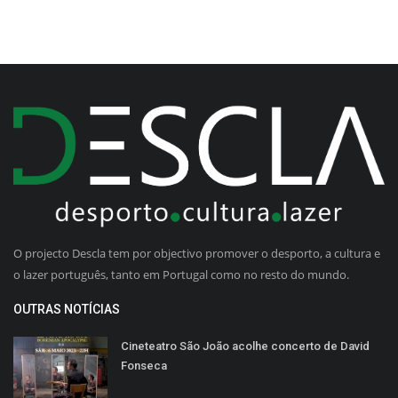
O projecto Descla tem por objectivo promover o desporto, a cultura e
o lazer português, tanto em Portugal como no resto do mundo.
OUTRAS NOTÍCIAS
Cineteatro São João acolhe concerto de David
Fonseca