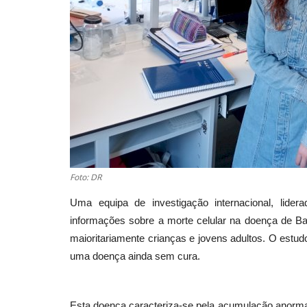
Foto: DR
Uma equipa de investigação internacional, lider
informações sobre a morte celular na doença de Bat
maioritariamente crianças e jovens adultos. O estudo
uma doença ainda sem cura.
Esta doença caracteriza-se pela acumulação anormal