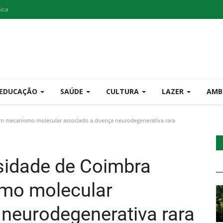
nica
EDUCAÇÃO
SAÚDE
CULTURA
LAZER
AMB
cam mecanismo molecular associado a doença neurodegenerativa rara
rsidade de Coimbra
smo molecular
neurodegenerativa rara