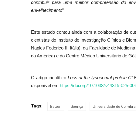
contribuir para uma melhor compreensão do en
envelhecimento
”
Este estudo contou ainda com a colaboração de ou
cientistas do Instituto de Investigação Clínica e Bi
Naples Federico II, Itália), da Faculdade de Medicin
da América) e do Centro Médico Universitário de Göt
O artigo científico
Loss of the lysosomal protein CLN
disponível em
https://doi.org/10.1038/s44319-025-00
Tags:
Batten
doença
Universidade de Coimbra