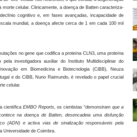
 morte celular. Clinicamente, a doença de Batten caracteriza-
 declínio cognitivo e, em fases avançadas, incapacidade de
scala mundial, a doença afecte cerca de 1 em cada 100 mil
tações no gene que codifica a proteína CLN3, uma proteína
ela investigadora auxiliar do Instituto Multidisciplinar do
Inovação em Biomedicina e Biotecnologia (CiBB), Neuza
rtugal e do CiBB, Nuno Raimundo, é revelado o papel crucial
te celular.
a científica
EMBO Reports
, os cientistas “
demonstram que a
acontece na doença de Batten, desencadeia uma disfunção
co (ADN) e activa vias de sinalização responsáveis pela
 da Universidade de Coimbra.