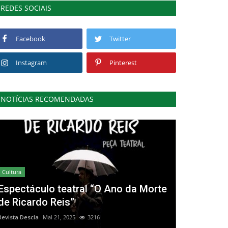
REDES SOCIAIS
Facebook
Twitter
Instagram
Pinterest
NOTÍCIAS RECOMENDADAS
Cultura
Espectáculo teatral “O Ano da Morte
de Ricardo Reis”
Revista Descla
Mai 21, 2025
3216