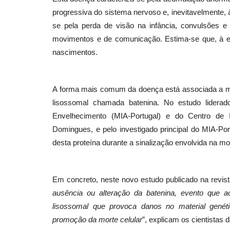
progressiva do sistema nervoso e, inevitavelmente, à
se pela perda de visão na infância, convulsões e
movimentos e de comunicação. Estima-se que, à e
nascimentos.
A forma mais comum da doença está associada a mu
lisossomal chamada batenina. No estudo liderado p
Envelhecimento (MIA-Portugal) e do Centro de 
Domingues, e pelo investigado principal do MIA-Po
desta proteína durante a sinalização envolvida na mor
Em concreto, neste novo estudo publicado na revist
ausência ou alteração da batenina, evento que 
lisossomal que provoca danos no material genéti
promoção da morte celular
”, explicam os cientistas