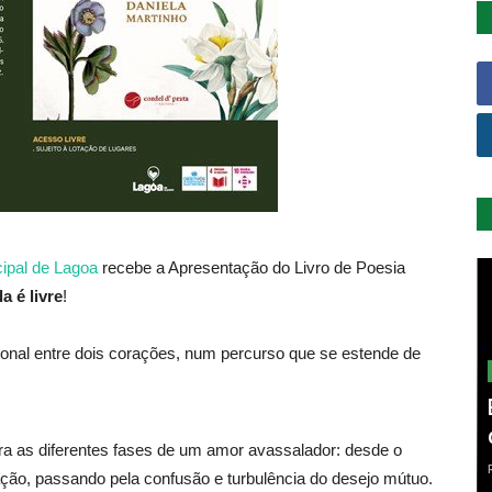
cipal de Lagoa
recebe a Apresentação do Livro de Poesia
a é livre
!
ional entre dois corações, num percurso que se estende de
lora as diferentes fases de um amor avassalador: desde o
ação, passando pela confusão e turbulência do desejo mútuo.