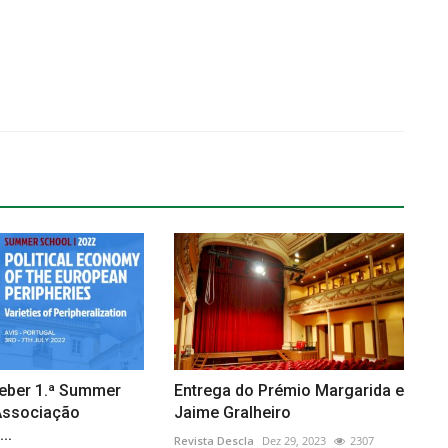
ceber 1.ª Summer
Entrega do Prémio Margarida e
Associação
Jaime Gralheiro
..
Revista Descla
Dez 29, 2023
2307