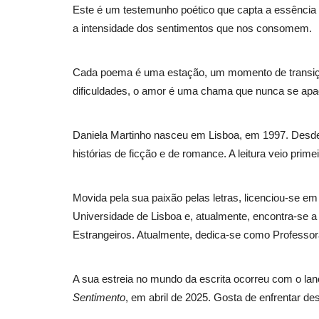
Este é um testemunho poético que capta a essência d
a intensidade dos sentimentos que nos consomem.
Cada poema é uma estação, um momento de transi
dificuldades, o amor é uma chama que nunca se apa
Daniela Martinho nasceu em Lisboa, em 1997. Desde
histórias de ficção e de romance. A leitura veio primei
Movida pela sua paixão pelas letras, licenciou-se e
Universidade de Lisboa e, atualmente, encontra-se a
Estrangeiros. Atualmente, dedica-se como Professora
A sua estreia no mundo da escrita ocorreu com o lan
Sentimento
, em abril de 2025. Gosta de enfrentar des