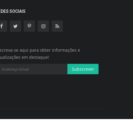
EDES SOCIAIS
screva-se aqui para obter informações e
tualizações em destaque!
Subscrever
Termos e Condições
Política de Cookies