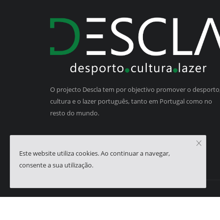
O projecto Descla tem por objectivo promover o desporto,
cultura e o lazer português, tanto em Portugal como no
resto do mundo.
Este website utiliza cookies. Ao continuar a navegar,
consente a sua utilização.
Copyright © 2023 - Descla | Developed by
HJMSoft