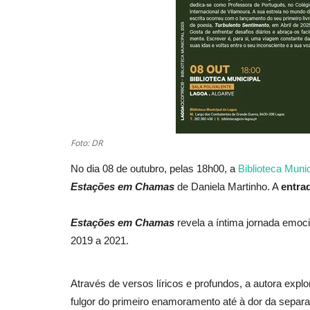
Foto: DR
No dia 08 de outubro, pelas 18h00, a
Biblioteca Muni
Estações em Chamas
de Daniela Martinho. A
entrad
Estações em Chamas
revela a íntima jornada emoc
2019 a 2021.
Através de versos líricos e profundos, a autora exp
fulgor do primeiro enamoramento até à dor da separ