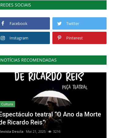
REDES SOCIAIS
Facebook
Twitter
Instagram
Pinterest
NOTÍCIAS RECOMENDADAS
Cultura
Espectáculo teatral “O Ano da Morte
de Ricardo Reis”
Revista Descla
Mai 21, 2025
3216