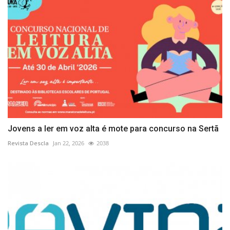
Jovens a ler em voz alta é mote para concurso na Sertã
Revista Descla
Jan 22, 2026
2038