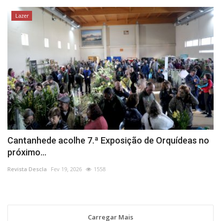
Lazer
Cantanhede acolhe 7.ª Exposição de Orquídeas no
próximo...
Revista Descla
Fev 19, 2026
1558
Carregar Mais