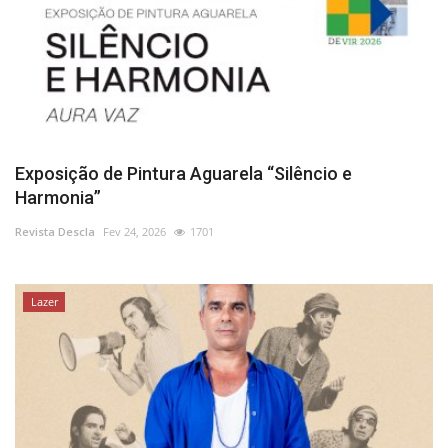
Exposição de Pintura Aguarela “Silêncio e
Harmonia”
Revista Descla
Fev 24, 2026
1701
Lazer