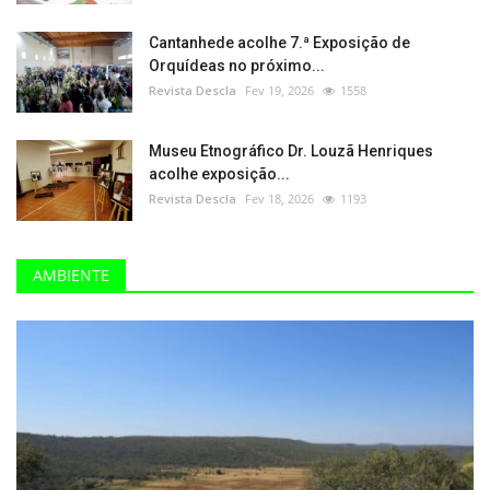
Cantanhede acolhe 7.ª Exposição de
Orquídeas no próximo...
Revista Descla
Fev 19, 2026
1558
Museu Etnográfico Dr. Louzã Henriques
acolhe exposição...
Revista Descla
Fev 18, 2026
1193
AMBIENTE