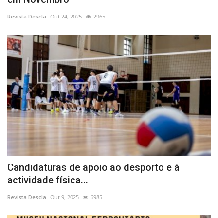
Revista Descla
Out 24, 2025
2965
Candidaturas de apoio ao desporto e à
actividade física...
Revista Descla
Out 9, 2025
6985