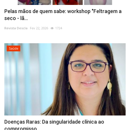
Pelas mãos de quem sabe: workshop "Feltragem a
seco - lã...
Revista Descla
Fev 22, 2026
1724
Saúde
Doenças Raras: Da singularidade clínica ao
compromisso...