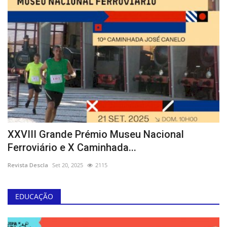
XXVIII Grande Prémio Museu Nacional
Ferroviário e X Caminhada...
Revista Descla
Set 20, 2025
2115
EDUCAÇÃO