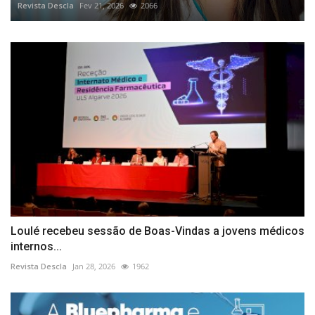
Revista Descla
Fev 21, 2026
2066
Loulé recebeu sessão de Boas-Vindas a jovens médicos
internos...
Revista Descla
Jan 28, 2026
1962