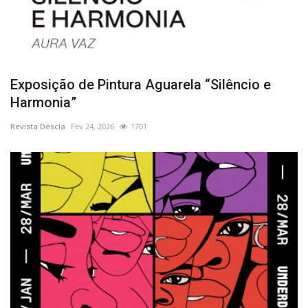
Exposição de Pintura Aguarela “Silêncio e
Harmonia”
Revista Descla
Fev 24, 2026
1701