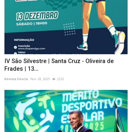
IV São Silvestre | Santa Cruz - Oliveira de
Frades | 13...
Revista Descla
Nov 28, 2025
2232