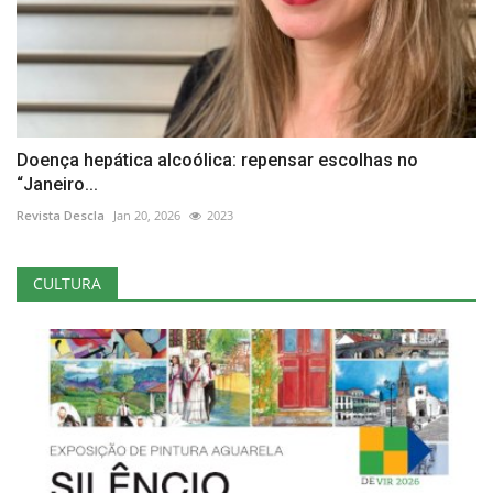
Doença hepática alcoólica: repensar escolhas no
“Janeiro...
Revista Descla
Jan 20, 2026
2023
CULTURA