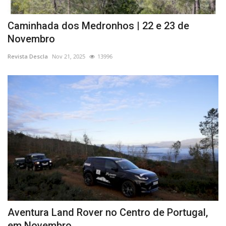
Caminhada dos Medronhos | 22 e 23 de
Novembro
Revista Descla
Nov 21, 2025
13996
Aventura Land Rover no Centro de Portugal,
em Novembro