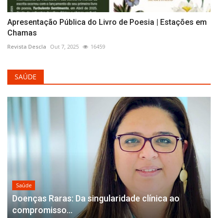
Apresentação Pública do Livro de Poesia | Estações em
Chamas
Revista Descla
Out 7, 2025
16459
SAÚDE
Saúde
Doenças Raras: Da singularidade clínica ao
compromisso...