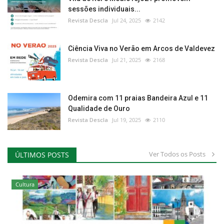
sessões individuais...
Revista Descla
Jul 24, 2025
2142
Ciência Viva no Verão em Arcos de Valdevez
Revista Descla
Jul 21, 2025
2168
Odemira com 11 praias Bandeira Azul e 11
Qualidade de Ouro
Revista Descla
Jul 19, 2025
2110
Ver Todos os Posts
ÚLTIMOS POSTS
Cultura