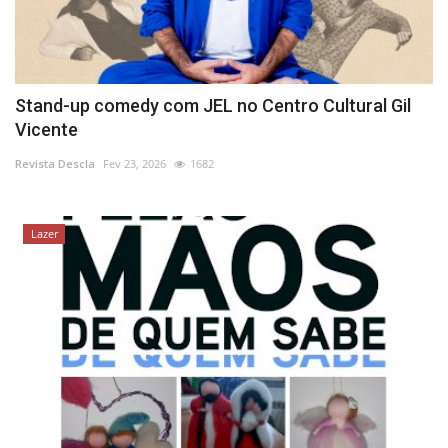
Stand-up comedy com JEL no Centro Cultural Gil
Vicente
Revista Descla
Fev 23, 2026
1682
Lazer