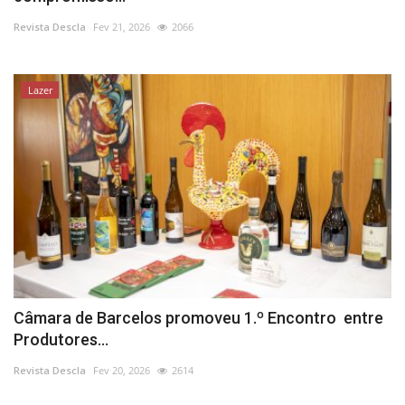
Revista Descla
Fev 21, 2026
2066
Lazer
Câmara de Barcelos promoveu 1.º Encontro entre
Produtores...
Revista Descla
Fev 20, 2026
2614