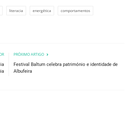
literacia
energética
comportamentos
OR
PRÓXIMO ARTIGO
ia
Festival Baltum celebra património e identidade de
ia
Albufeira