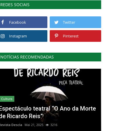
REDES SOCIAIS
Facebook
Twitter
Instagram
Pinterest
NOTÍCIAS RECOMENDADAS
Cultura
Espectáculo teatral “O Ano da Morte
de Ricardo Reis”
Revista Descla
Mai 21, 2025
3216