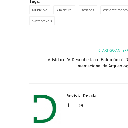
Tags:
Município
Vila de Rei
sessões
esclarecimento
sustentáveis
ARTIGO ANTERI
Atividade "À Descoberta do Património"- D
Internacional da Arqueolog
Revista Descla