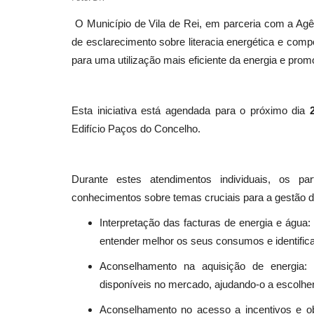
O Município de Vila de Rei, em parceria com a Agên
de esclarecimento sobre literacia energética e comp
para uma utilização mais eficiente da energia e pro
Esta iniciativa está agendada para o próximo dia
Edifício Paços do Concelho.
Durante estes atendimentos individuais, os pa
conhecimentos sobre temas cruciais para a gestão d
Interpretação das facturas de energia e água:
entender melhor os seus consumos e identific
Aconselhamento na aquisição de energia: 
disponíveis no mercado, ajudando-o a escolh
Aconselhamento no acesso a incentivos e o