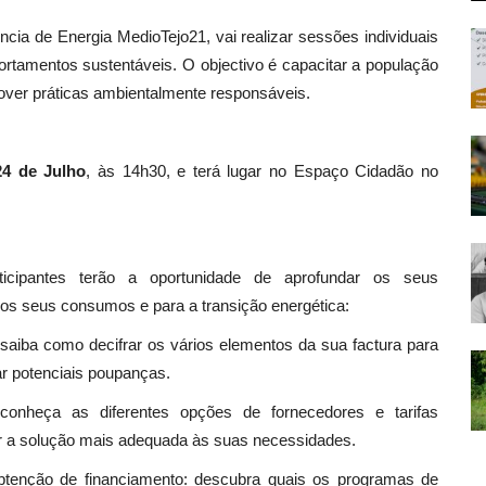
cia de Energia MedioTejo21, vai realizar sessões individuais
ortamentos sustentáveis. O objectivo é capacitar a população
mover práticas ambientalmente responsáveis.
24 de Julho
, às 14h30, e terá lugar no Espaço Cidadão no
rticipantes terão a oportunidade de aprofundar os seus
os seus consumos e para a transição energética:
 saiba como decifrar os vários elementos da sua factura para
ar potenciais poupanças.
conheça as diferentes opções de fornecedores e tarifas
er a solução mais adequada às suas necessidades.
btenção de financiamento: descubra quais os programas de