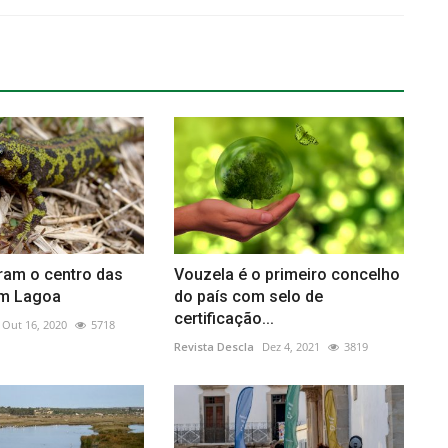
ram o centro das
Vouzela é o primeiro concelho
em Lagoa
do país com selo de
certificação...
Out 16, 2020
5718
Revista Descla
Dez 4, 2021
3819