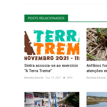
POSTS RELACIONADOS
Sintra associa-se ao exercício
Anfíbios fo
“A Terra Treme”
atenções 
Revista Descla
Out 19, 2021
3954
Revista Descla