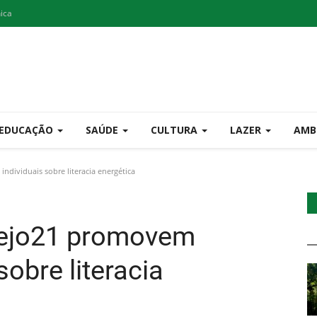
nica
EDUCAÇÃO
SAÚDE
CULTURA
LAZER
AMB
ndividuais sobre literacia energética
oTejo21 promovem
sobre literacia