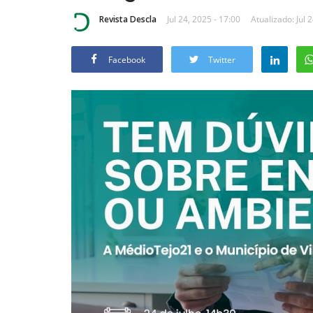
Revista Descla
Jul 24, 2025 - 17:00
Atualizado: Jul 
Facebook
Twitter