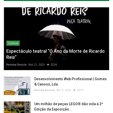
Cultura
Espectáculo teatral “O Ano da Morte de Ricardo
Reis”
Revista Descla
Mai 21, 2025
3234
Desenvolvimento Web Profissional | Gomes
& Canoso, Lda.
Revista Descla
Abr 9, 2024
6319
Um milhão de peças LEGO® dão vida à 2ª
Edição da Exposição...