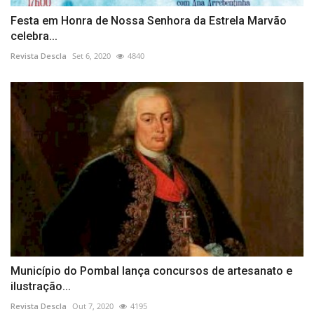
Festa em Honra de Nossa Senhora da Estrela Marvão
celebra...
Revista Descla
Set 6, 2020
4840
Município do Pombal lança concursos de artesanato e
ilustração...
Revista Descla
Out 7, 2020
4195