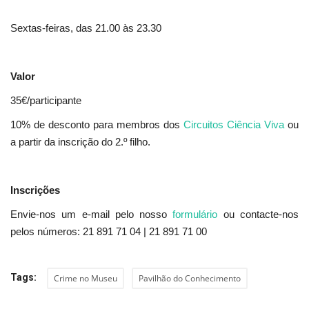
Sextas-feiras, das 21.00 às 23.30
Valor
35€/participante
10% de desconto para membros dos
Circuitos Ciência Viva
ou
a partir da inscrição do 2.º filho.
Inscrições
Envie-nos um e-mail pelo nosso
formulário
ou contacte-nos
pelos números: 21 891 71 04 | 21 891 71 00
Tags:
Crime no Museu
Pavilhão do Conhecimento