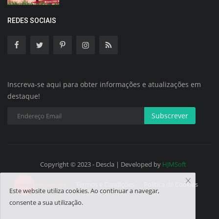
REDES SOCIAIS
Inscreva-se aqui para obter informações e atualizações em
destaque!
Subscrever
Copyright © 2023 - Descla | Developed by
HJMSoft
Termos e Condições
Política de Cookies
Este website utiliza cookies. Ao continuar a navegar,
consente a sua utilização.