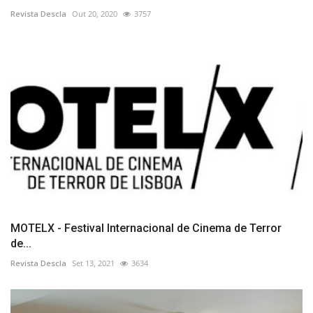
Revista Descla
Out 20, 2020
3757
MOTELX - Festival Internacional de Cinema de Terror
de...
Revista Descla
Set 13, 2021
3634