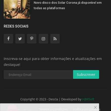
Novo disco dos Solar Corona já disponível em
todas as plataformas
REDES SOCIAIS
Inscreva-se aqui para obter informações e atualizações em
destaque!
Subscrever
Copyright © 2023 - Descla | Developed by
HJMSoft
Termos e Condições
Política de Cookies