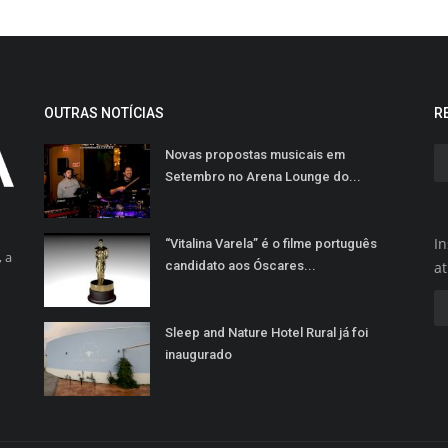
OUTRAS NOTÍCIAS
R
Novas propostas musicais em
Setembro no Arena Lounge do...
In
“Vitalina Varela” é o filme português
 a
candidato aos Óscares...
a
Sleep and Nature Hotel Rural já foi
inaugurado