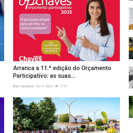
Arranca a 11.ª edição do Orçamento
Participativo: as suas...
Rita Cardoso
Set 4, 2025
1710