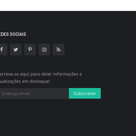
EDES SOCIAIS
screva-se aqui para obter informações e
tualizações em destaque!
Subscrever