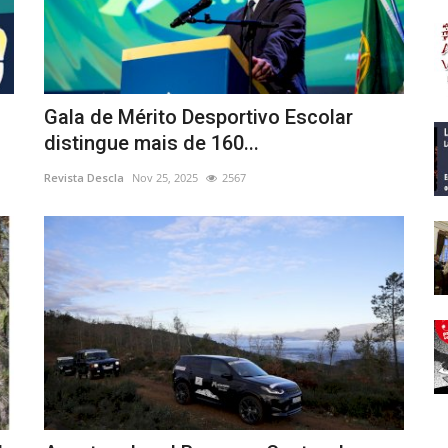
Gala de Mérito Desportivo Escolar
distingue mais de 160...
Revista Descla
Nov 25, 2025
2567