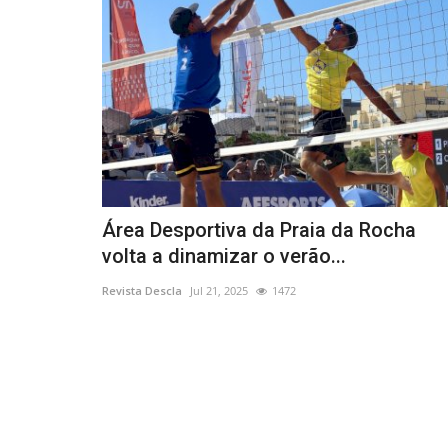
Área Desportiva da Praia da Rocha
volta a dinamizar o verão...
Revista Descla
Jul 21, 2025
1472