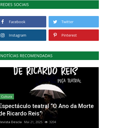
REDES SOCIAIS
Facebook
Twitter
Instagram
Pinterest
NOTÍCIAS RECOMENDADAS
Cultura
Espectáculo teatral “O Ano da Morte
de Ricardo Reis”
Revista Descla
Mai 21, 2025
3204