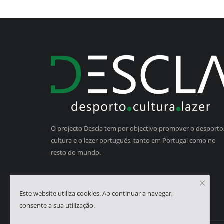
O projecto Descla tem por objectivo promover o desporto,
cultura e o lazer português, tanto em Portugal como no
resto do mundo.
Este website utiliza cookies. Ao continuar a navegar,
consente a sua utilização.