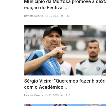
Município da Murtosa promove a sext
edição do Festival...
Revista Descla
Jul 23, 2025
1662
Sérgio Vieira: “Queremos fazer históri
com o Académico...
Revista Descla
Jul 22, 2025
1715