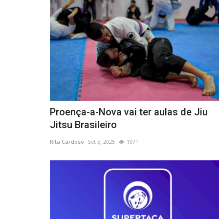
Proença-a-Nova vai ter aulas de Jiu
Jitsu Brasileiro
Rita Cardoso
Set 5, 2025
1971