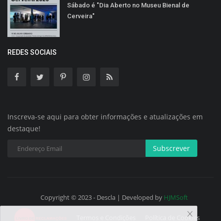
Sábado é "Dia Aberto no Museu Bienal de
Cerveira"
REDES SOCIAIS
Inscreva-se aqui para obter informações e atualizações em
destaque!
Subscrever
Copyright © 2023 - Descla | Developed by
HJMSoft
Termos e Condições
Política de Cookies