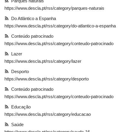
Parques naturais
https://www.descla.pt/rss/category/parques-naturais
Estatuto Editorial
Do Atlântico a Espanha
Saúde
https://www.descla.pt/rss/category/do-atlantico-a-espanha
Conteúdo patrocinado
Ficha técnica
https://www.descla.pt/rss/category/conteudo-patrocinado
Lazer
Cultura
https://www.descla.pt/rss/category/lazer
Lazer
Desporto
https://www.descla.pt/rss/category/desporto
Ambiente
Conteúdo patrocinado
https://www.descla.pt/rss/category/conteudo-patrocinado
Educação
https://www.descla.pt/rss/category/educacao
Saúde
https://www.descla.pt/rss/category/saude-16