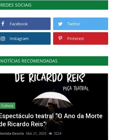
REDES SOCIAIS
Facebook
Twitter
Instagram
Pinterest
NOTÍCIAS RECOMENDADAS
Cultura
Espectáculo teatral “O Ano da Morte
de Ricardo Reis”
Revista Descla
Mai 21, 2025
3224