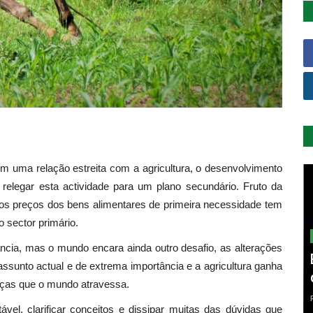
m uma relação estreita com a agricultura, o desenvolvimento
 relegar esta actividade para um plano secundário. Fruto da
dos preços dos bens alimentares de primeira necessidade tem
 sector primário.
ncia, mas o mundo encara ainda outro desafio, as alterações
ssunto actual e de extrema importância e a agricultura ganha
nças que o mundo atravessa.
ável, clarificar conceitos e dissipar muitas das dúvidas que