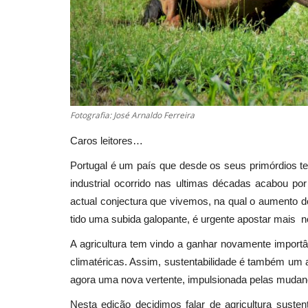
Fotografia: José Arnaldo Ferreira
Caros leitores…
Portugal é um país que desde os seus primórdios te
industrial ocorrido nas ultimas décadas acabou por
actual conjectura que vivemos, na qual o aumento 
tido uma subida galopante, é urgente apostar mais no
A agricultura tem vindo a ganhar novamente importâ
climatéricas. Assim, sustentabilidade é também um a
agora uma nova vertente, impulsionada pelas muda
Nesta edição decidimos falar de agricultura sustent