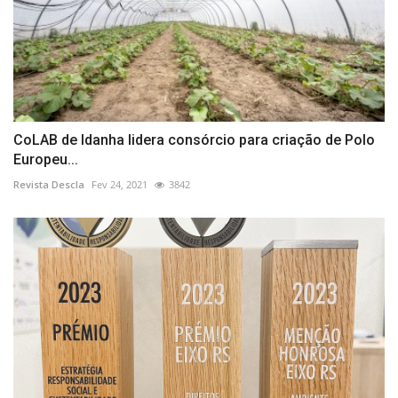
CoLAB de Idanha lidera consórcio para criação de Polo
Europeu...
Revista Descla
Fev 24, 2021
3842