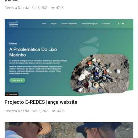
Revista Descla
Set 6, 2021
4743
Projecto E-REDES lança website
Revista Descla
Mai 6, 2021
4498