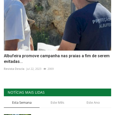
Albufeira promove campanha nas praias a fim de serem
evitadas...
Revista Descla
Jul 22, 2023
2069
NOTÍCIAS MAIS LIDAS
Esta Semana
Este Mês
Este Ano