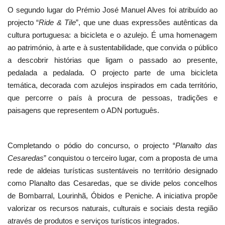
O segundo lugar do Prémio José Manuel Alves foi atribuído ao
projecto “
Ride & Tile
”, que une duas expressões autênticas da
cultura portuguesa: a bicicleta e o azulejo. É uma homenagem
ao património, à arte e à sustentabilidade, que convida o público
a descobrir histórias que ligam o passado ao presente,
pedalada a pedalada. O projecto parte de uma bicicleta
temática, decorada com azulejos inspirados em cada território,
que percorre o país à procura de pessoas, tradições e
paisagens que representem o ADN português.
Completando o pódio do concurso, o projecto “
Planalto das
Cesaredas
” conquistou o terceiro lugar, com a proposta de uma
rede de aldeias turísticas sustentáveis no território designado
como Planalto das Cesaredas, que se divide pelos concelhos
de Bombarral, Lourinhã, Óbidos e Peniche. A iniciativa propõe
valorizar os recursos naturais, culturais e sociais desta região
através de produtos e serviços turísticos integrados.