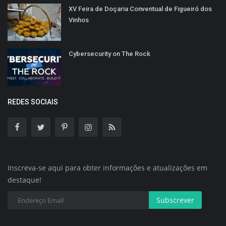
XV Feira de Doçaria Conventual de Figueiró dos
Vinhos
Cybersecurity on The Rock
REDES SOCIAIS
Inscreva-se aqui para obter informações e atualizações em
destaque!
Subscrever