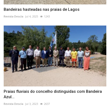
Bandeiras hasteadas nas praias de Lagos
Revista Descla
Jul 4, 2025
1243
Praias fluviais do concelho distinguidas com Bandeira
Azul...
Revista Descla
Jul 3, 2023
2637