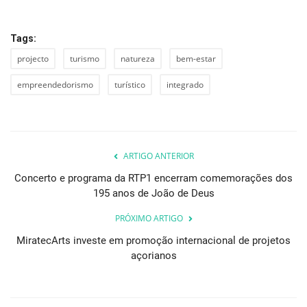
Tags:
projecto
turismo
natureza
bem-estar
empreendedorismo
turístico
integrado
ARTIGO ANTERIOR
Concerto e programa da RTP1 encerram comemorações dos
195 anos de João de Deus
PRÓXIMO ARTIGO
MiratecArts investe em promoção internacional de projetos
açorianos