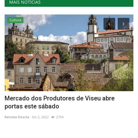
MAIS NOTÍCIAS
Cultura
Mercado dos Produtores de Viseu abre
2
portas este sábado
(
Revista Descla
Set 2, 2022
2754
Re