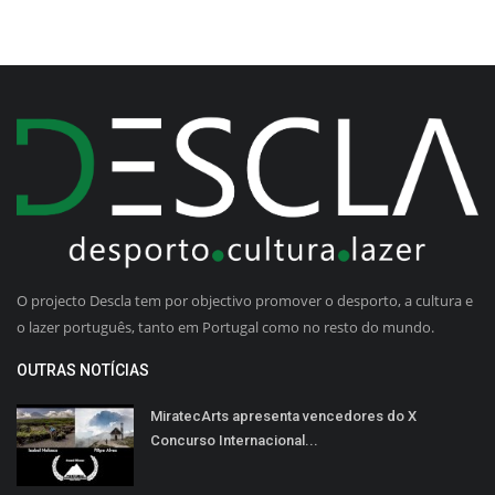
O projecto Descla tem por objectivo promover o desporto, a cultura e
o lazer português, tanto em Portugal como no resto do mundo.
OUTRAS NOTÍCIAS
MiratecArts apresenta vencedores do X
Concurso Internacional...