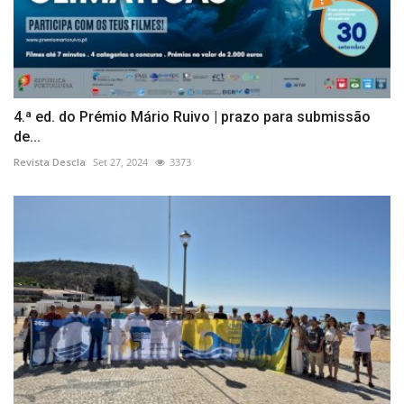
4.ª ed. do Prémio Mário Ruivo | prazo para submissão
de...
Revista Descla
Set 27, 2024
3373