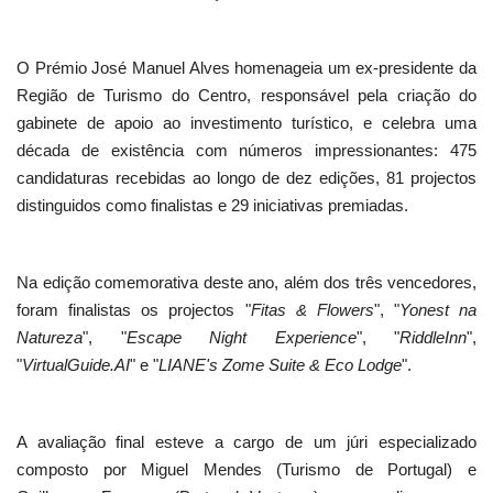
O Prémio José Manuel Alves homenageia um ex-presidente da
Região de Turismo do Centro, responsável pela criação do
gabinete de apoio ao investimento turístico, e celebra uma
década de existência com números impressionantes: 475
candidaturas recebidas ao longo de dez edições, 81 projectos
distinguidos como finalistas e 29 iniciativas premiadas.
Na edição comemorativa deste ano, além dos três vencedores,
foram finalistas os projectos "
Fitas & Flowers
", "
Yonest na
Natureza
", "
Escape Night Experience
", "
RiddleInn
",
"
VirtualGuide.AI
" e "
LIANE's Zome Suite & Eco Lodge
".
A avaliação final esteve a cargo de um júri especializado
composto por Miguel Mendes (Turismo de Portugal) e