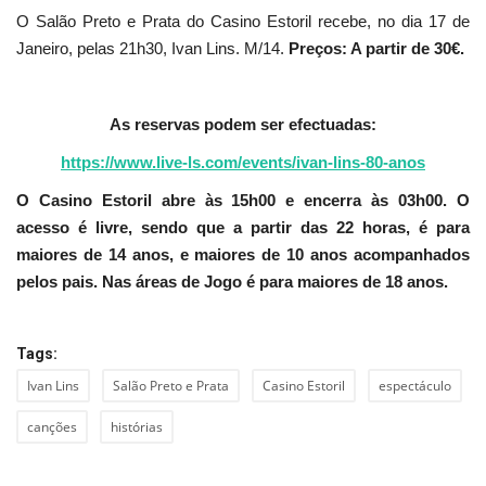
O Salão Preto e Prata do Casino Estoril recebe, no dia 17 de
Janeiro, pelas 21h30, Ivan Lins. M/14.
Preços: A partir de 30€.
As reservas podem ser efectuadas:
https://www.live-ls.com/events/ivan-lins-80-anos
O Casino Estoril abre às 15h00 e encerra às 03h00. O
acesso é livre, sendo que a partir das 22 horas, é para
maiores de 14 anos, e maiores de 10 anos acompanhados
pelos pais. Nas áreas de Jogo é para maiores de 18 anos.
Tags:
Ivan Lins
Salão Preto e Prata
Casino Estoril
espectáculo
canções
histórias