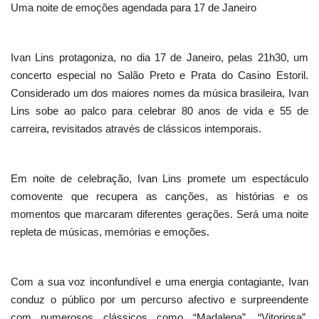
Uma noite de emoções agendada para 17 de Janeiro
Ivan Lins protagoniza, no dia 17 de Janeiro, pelas 21h30, um
concerto especial no Salão Preto e Prata do Casino Estoril.
Considerado um dos maiores nomes da música brasileira, Ivan
Lins sobe ao palco para celebrar 80 anos de vida e 55 de
carreira, revisitados através de clássicos intemporais.
Em noite de celebração, Ivan Lins promete um espectáculo
comovente que recupera as canções, as histórias e os
momentos que marcaram diferentes gerações. Será uma noite
repleta de músicas, memórias e emoções.
Com a sua voz inconfundível e uma energia contagiante, Ivan
conduz o público por um percurso afectivo e surpreendente
com numerosos clássicos como “Madalena”, “Vitoriosa”,