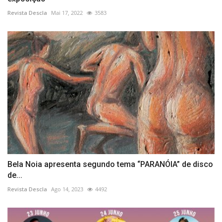
Revista Descla
Mai 17, 2022
3583
Bela Noia apresenta segundo tema “PARANÓIA” de disco
de...
Revista Descla
Ago 14, 2023
4492