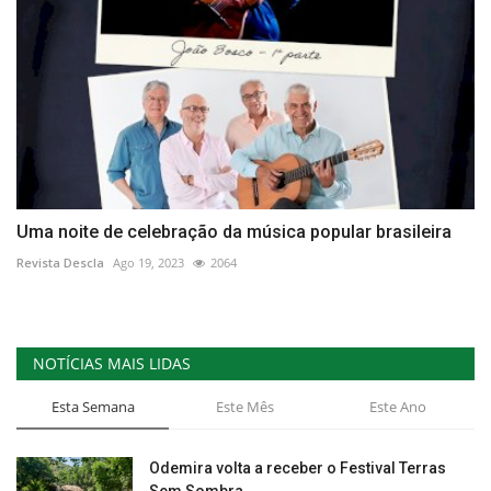
Uma noite de celebração da música popular brasileira
Revista Descla
Ago 19, 2023
2064
NOTÍCIAS MAIS LIDAS
Esta Semana
Este Mês
Este Ano
Odemira volta a receber o Festival Terras