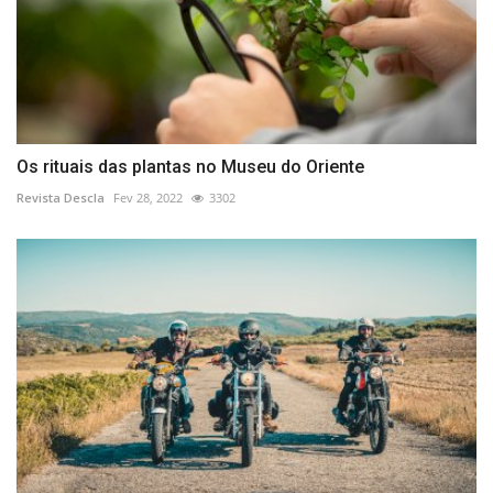
Os rituais das plantas no Museu do Oriente
Revista Descla
Fev 28, 2022
3302