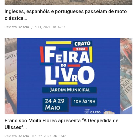
Ingleses, espanhóis e portugueses passeiam de moto
clássica...
Revista Descla
Jun 11, 2021
4253
Francisco Moita Flores apresenta “A Despedida de
Ulisses”...
Revista Descla
Mai 22, 2022
3242