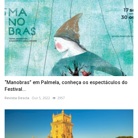
“Manobras” em Palmela, conheça os espectáculos do
Festival...
Revista Descla
Out 5, 2022
2957