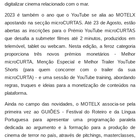
digitalizar cinema relacionado com o mar.
2023 é também o ano que o YouTube se alia ao MOTELX
apostando na secção microCURTAS. Até 23 de Agosto, estão
abertas as inscrições para o Prémio YouTube microCURTAS
que desafia a submeter filmes até 2 minutos, produzidos em
telemóvel, tablet ou webcam. Nesta edição, a feroz categoria
proporciona três novos prémios monetários - Melhor
microCURTA, Menção Especial e Melhor Trailer YouTube
Shorts (para quem concorrer com o trailer da sua
microCURTA) - e uma sessão de YouTube training, abordando
regras, truques e ideias para a monetização de conteúdos na
plataforma.
Ainda no campo das novidades, o MOTELX associa-se pela
primeira vez ao GUIÕES - Festival do Roteiro e da Língua
Portuguesa para apresentar uma programação paralela
dedicada ao argumento e à formação para a produção de
cinema de terror no país, através de pitchings, masterclasses,