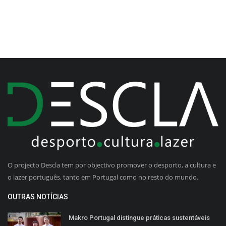
O projecto Descla tem por objectivo promover o desporto, a cultura e
o lazer português, tanto em Portugal como no resto do mundo.
OUTRAS NOTÍCIAS
Makro Portugal distingue práticas sustentáveis