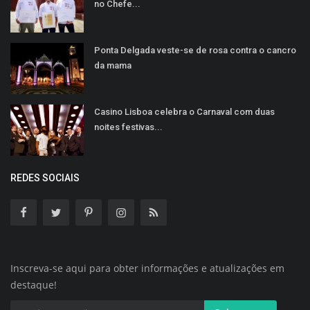
no Chefe...
Ponta Delgada veste-se de rosa contra o cancro
da mama
Casino Lisboa celebra o Carnaval com duas
noites festivas...
REDES SOCIAIS
Inscreva-se aqui para obter informações e atualizações em
destaque!