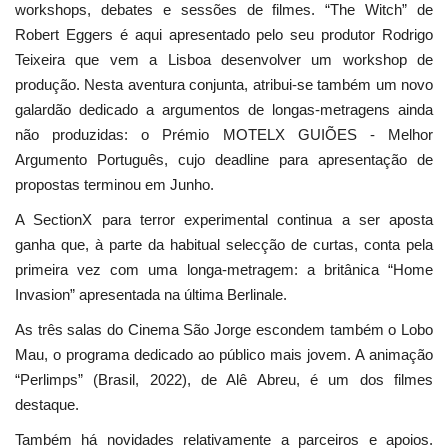
workshops, debates e sessões de filmes. “The Witch” de
Robert Eggers é aqui apresentado pelo seu produtor Rodrigo
Teixeira que vem a Lisboa desenvolver um workshop de
produção. Nesta aventura conjunta, atribui-se também um novo
galardão dedicado a argumentos de longas-metragens ainda
não produzidas: o Prémio MOTELX GUIÕES - Melhor
Argumento Português, cujo deadline para apresentação de
propostas terminou em Junho.
A SectionX para terror experimental continua a ser aposta
ganha que, à parte da habitual selecção de curtas, conta pela
primeira vez com uma longa-metragem: a britânica “Home
Invasion” apresentada na última Berlinale.
As três salas do Cinema São Jorge escondem também o Lobo
Mau, o programa dedicado ao público mais jovem. A animação
“Perlimps” (Brasil, 2022), de Alê Abreu, é um dos filmes
destaque.
Também há novidades relativamente a parceiros e apoios.