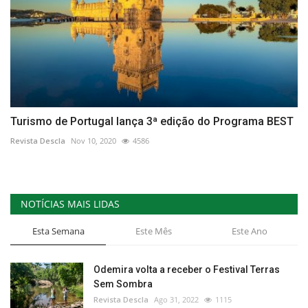
Turismo de Portugal lança 3ª edição do Programa BEST
Revista Descla
Nov 10, 2020
4586
NOTÍCIAS MAIS LIDAS
Esta Semana
Este Mês
Este Ano
Odemira volta a receber o Festival Terras
Sem Sombra
Revista Descla
Ago 31, 2022
1115