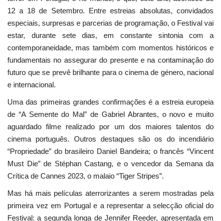
12 a 18 de Setembro. Entre estreias absolutas, convidados
especiais, surpresas e parcerias de programação, o Festival vai
estar, durante sete dias, em constante sintonia com a
contemporaneidade, mas também com momentos históricos e
fundamentais no assegurar do presente e na contaminação do
futuro que se prevê brilhante para o cinema de género, nacional
e internacional.
Uma das primeiras grandes confirmações é a estreia europeia
de “A Semente do Mal” de Gabriel Abrantes, o novo e muito
aguardado filme realizado por um dos maiores talentos do
cinema português. Outros destaques são os do incendiário
“Propriedade” do brasileiro Daniel Bandeira; o francês “Vincent
Must Die” de Stéphan Castang, e o vencedor da Semana da
Crítica de Cannes 2023, o malaio “Tiger Stripes”.
Mas há mais películas aterrorizantes a serem mostradas pela
primeira vez em Portugal e a representar a selecção oficial do
Festival: a segunda longa de Jennifer Reeder, apresentada em