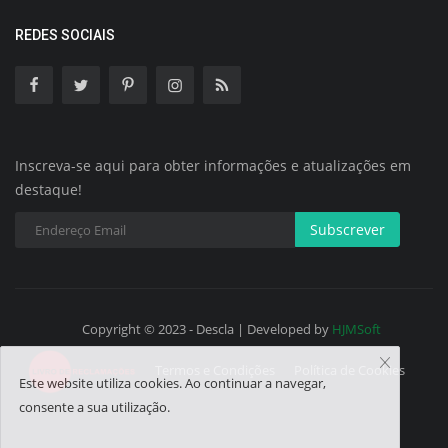
REDES SOCIAIS
Inscreva-se aqui para obter informações e atualizações em
destaque!
Subscrever
Copyright © 2023 - Descla | Developed by
HJMSoft
Termos e Condições
Política de Cookies
Este website utiliza cookies. Ao continuar a navegar,
consente a sua utilização.