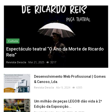
Cultura
Espectáculo teatral “O Ano da Morte de Ricardo
Reis”
Revista Descla
Mai 21, 2025
3217
Desenvolvimento Web Profissional | Gomes
& Canoso, Lda.
Revista Descla
Abr 9, 2024
6305
Um milhão de peças LEGO® dão vida à 2ª
Edição da Exposição...