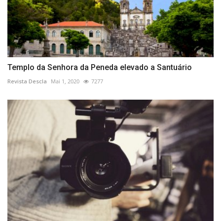
Templo da Senhora da Peneda elevado a Santuário
Revista Descla
Mai 1, 2020
7277