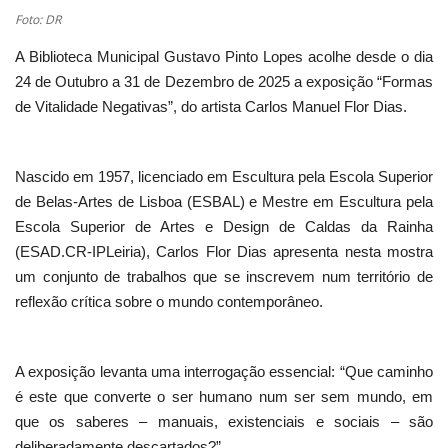
Foto: DR
A Biblioteca Municipal Gustavo Pinto Lopes acolhe desde o dia
24 de Outubro a 31 de Dezembro de 2025 a exposição “Formas
de Vitalidade Negativas”, do artista Carlos Manuel Flor Dias.
Nascido em 1957, licenciado em Escultura pela Escola Superior
de Belas-Artes de Lisboa (ESBAL) e Mestre em Escultura pela
Escola Superior de Artes e Design de Caldas da Rainha
(ESAD.CR-IPLeiria), Carlos Flor Dias apresenta nesta mostra
um conjunto de trabalhos que se inscrevem num território de
reflexão crítica sobre o mundo contemporâneo.
A exposição levanta uma interrogação essencial: “Que caminho
é este que converte o ser humano num ser sem mundo, em
que os saberes – manuais, existenciais e sociais – são
deliberadamente descartados?”