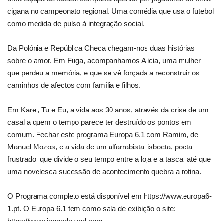
cigana no campeonato regional. Uma comédia que usa o futebol
como medida de pulso à integração social.
Da Polónia e República Checa chegam-nos duas histórias
sobre o amor. Em Fuga, acompanhamos Alicia, uma mulher
que perdeu a memória, e que se vê forçada a reconstruir os
caminhos de afectos com família e filhos.
Em Karel, Tu e Eu, a vida aos 30 anos, através da crise de um
casal a quem o tempo parece ter destruído os pontos em
comum. Fechar este programa Europa 6.1 com Ramiro, de
Manuel Mozos, e a vida de um alfarrabista lisboeta, poeta
frustrado, que divide o seu tempo entre a loja e a tasca, até que
uma novelesca sucessão de acontecimento quebra a rotina.
O Programa completo está disponível em https://www.europa6-
1.pt. O Europa 6.1 tem como sala de exibição o site:
https://www.jangada-vod.com.