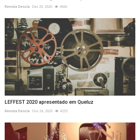
Revista Descla
Dez 20, 2020
4426
LEFFEST 2020 apresentado em Queluz
Revista Descla
Out 24, 2020
4253