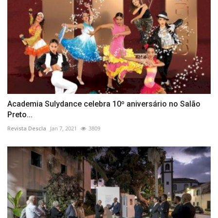
Academia Sulydance celebra 10º aniversário no Salão
Preto...
Revista Descla
Jan 7, 2021
3809