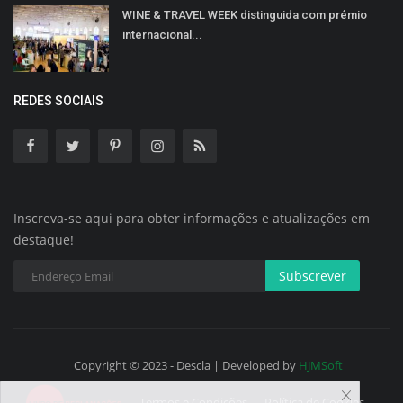
WINE & TRAVEL WEEK distinguida com prémio
internacional...
REDES SOCIAIS
Inscreva-se aqui para obter informações e atualizações em
destaque!
Subscrever
Copyright © 2023 - Descla | Developed by
HJMSoft
Termos e Condições
Política de Cookies