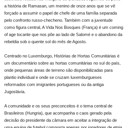
a história de Ramasan, um menino de onze anos que se vê
forçado a assumir o papel de chefe de uma família separada
pelo confronto russo-checheno. Também com a juventude
como figura central, A Vida Nos Bosques (França) é um coming
of age tocante que nos põe ao lado de Salomé e o abandono da
rebeldia sob o quente sol do mês de Agosto.
Centrado no Luxemburgo, Histórias de Hortas Comunitárias é
um documentário sobre as hortas comunitárias no sul do país,
onde pequenas áreas de terreno são disponibilizadas para
plantio individual e onde se cruzam luxemburgueses
reformados com imigrantes portugueses ou da antiga
Jugoslávia.
A comunidade e os seus preconceitos é o tema central de
Brasileiros (Hungria), que acompanha o caos gerado pela
decisão do presidente da câmara em aceitar a integração de
uma equipa de futebol composta apenas por jogadores de etnia