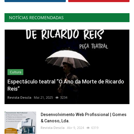
NOTÍCIAS RECOMENDADAS
Cultura
Espectáculo teatral “O Ano da Morte de Ricardo
Reis”
Revista Descla
Mai 21, 2025
3234
Desenvolvimento Web Profissional | Gomes
& Canoso, Lda.
Revista Descla
Abr 9, 2024
6319