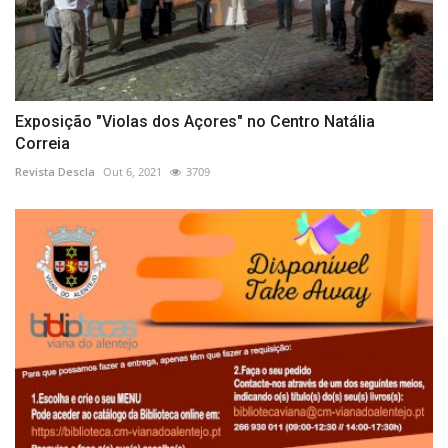
Exposição "Violas dos Açores" no Centro Natália
Correia
Revista Descla
Out 6, 2021
3709