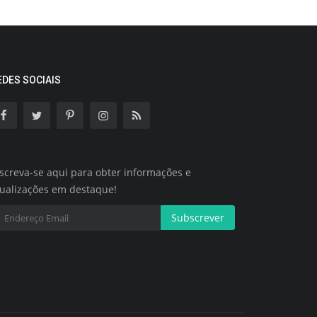
EDES SOCIAIS
screva-se aqui para obter informações e
tualizações em destaque!
Subscrever