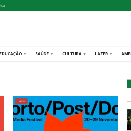
nica
EDUCAÇÃO
SAÚDE
CULTURA
LAZER
AMB
Lazer