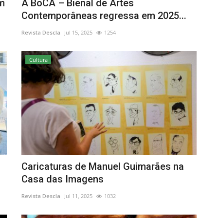
em
A BoCA – Bienal de Artes
Contemporâneas regressa em 2025...
Revista Descla
Jul 15, 2025
1254
Cultura
Caricaturas de Manuel Guimarães na
Casa das Imagens
Revista Descla
Jul 11, 2025
1032