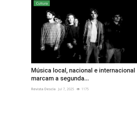
Cultura
Música local, nacional e internacional
marcam a segunda...
Revista Descla
Jul 7, 2025
1175