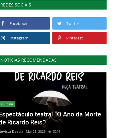
REDES SOCIAIS
Facebook
Twitter
Instagram
Pinterest
NOTÍCIAS RECOMENDADAS
Cultura
Espectáculo teatral “O Ano da Morte
de Ricardo Reis”
Revista Descla
Mai 21, 2025
3216