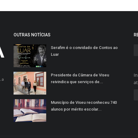
OUTRAS NOTÍCIAS
R
Serafim é o convidado de Contos ao
Luar
In
Presidente da Câmara de Viseu
 a
reivindica que serviços de...
a
Município de Viseu reconheceu 740
alunos por mérito escolar...