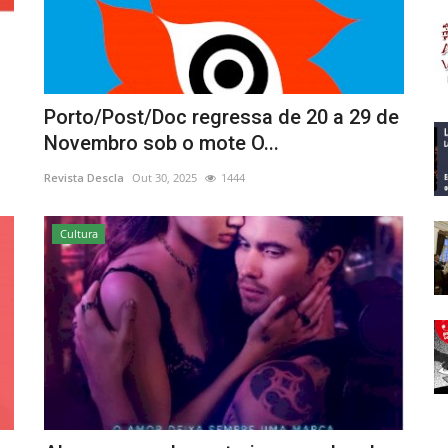
Porto/Post/Doc regressa de 20 a 29 de
Novembro sob o mote O...
Revista Descla
Out 30, 2025
1444
Cultura