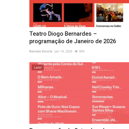
Teatro Diogo Bernardes –
programação de Janeiro de 2026
Revista Descla
Jan 14, 2026
894
Lazer