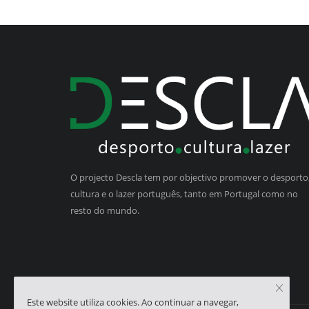
O projecto Descla tem por objectivo promover o desporto,
cultura e o lazer português, tanto em Portugal como no
resto do mundo.
Este website utiliza cookies. Ao continuar a navegar,