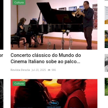
Cultura
or
Concerto clássico do Mundo do
Cinema Italiano sobe ao palco...
Revista Descla
Jul 20, 2025
986
Cultura