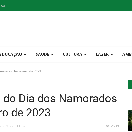
nica
EDUCAÇÃO
SAÚDE
CULTURA
LAZER
AMB
ressa em Fevereiro de 2023
a do Dia dos Namorados
ro de 2023
23, 2022 - 11:32
2639