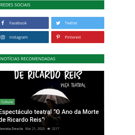
REDES SOCIAIS
Facebook
Twitter
Instagram
Pinterest
NOTÍCIAS RECOMENDADAS
Cultura
Espectáculo teatral “O Ano da Morte
de Ricardo Reis”
Revista Descla
Mai 21, 2025
3217