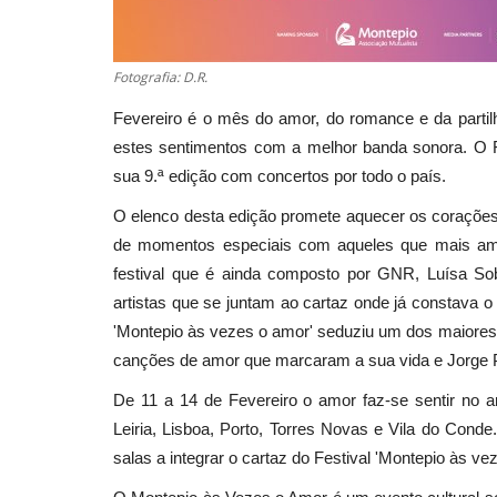
Fotografia: D.R.
Fevereiro é o mês do amor, do romance e da partil
estes sentimentos com a melhor banda sonora. O F
sua 9.ª edição com concertos por todo o país.
O elenco desta edição promete aquecer os corações 
de momentos especiais com aqueles que mais am
festival que é ainda composto por GNR, Luísa So
artistas que se juntam ao cartaz onde já constava 
'Montepio às vezes o amor' seduziu um dos maiores
canções de amor que marcaram a sua vida e Jorge P
De 11 a 14 de Fevereiro o amor faz-se sentir no 
Leiria, Lisboa, Porto, Torres Novas e Vila do Cond
salas a integrar o cartaz do Festival 'Montepio às v