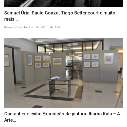
Samuel Úria, Paulo Gonzo, Tiago Bettencourt e muito
mais...
Revista Descla
Dez 26, 2020
3546
Cantanhede exibe Exposição de pintura Jharna Kala – A
Arte...