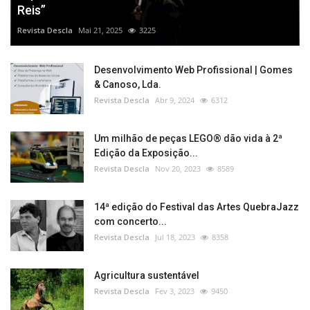
Reis”
Revista Descla
Mai 21, 2025
3225
Desenvolvimento Web Profissional | Gomes
& Canoso, Lda.
Revista Descla
Abr 9, 2024
6312
Um milhão de peças LEGO® dão vida à 2ª
Edição da Exposição...
Revista Descla
Nov 20, 2023
8589
14ª edição do Festival das Artes QuebraJazz
com concerto...
Revista Descla
Jul 18, 2023
8358
Agricultura sustentável
Revista Descla
Fev 3, 2023
9450