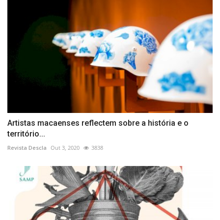
Artistas macaenses reflectem sobre a história e o
território...
Revista Descla
Out 3, 2020
3838