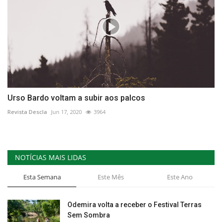
Urso Bardo voltam a subir aos palcos
Revista Descla
Jun 17, 2020
3964
NOTÍCIAS MAIS LIDAS
Esta Semana
Este Mês
Este Ano
Odemira volta a receber o Festival Terras
Sem Sombra