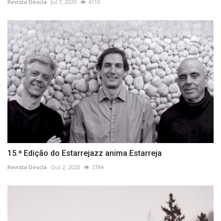
Revista Descla
Jul 7, 2020
4110
15.ª Edição do Estarrejazz anima Estarreja
Revista Descla
Out 2, 2020
3784