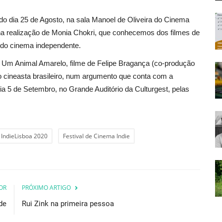
 do dia 25 de Agosto, na sala Manoel de Oliveira do Cinema
a realização de Monia Chokri, que conhecemos dos filmes de
l do cinema independente.
 Um Animal Amarelo, filme de Felipe Bragança (co-produção
 cineasta brasileiro, num argumento que conta com a
ia 5 de Setembro, no Grande Auditório da Culturgest, pelas
IndieLisboa 2020
Festival de Cinema Indie
OR
PRÓXIMO ARTIGO
de
Rui Zink na primeira pessoa