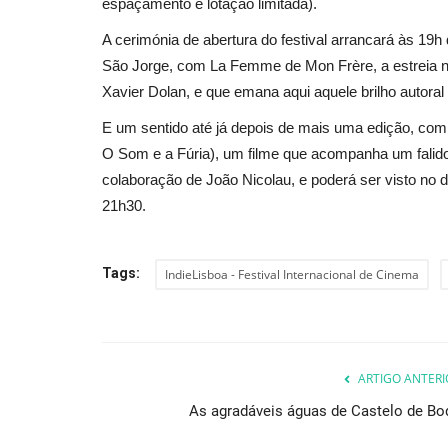
espaçamento e lotação limitada).
A cerimónia de abertura do festival arrancará às 19h
São Jorge, com La Femme de Mon Frère, a estreia n
Xavier Dolan, e que emana aqui aquele brilho autora
E um sentido até já depois de mais uma edição, com
O Som e a Fúria), um filme que acompanha um falido
colaboração de João Nicolau, e poderá ser visto no d
21h30.
Tags:
IndieLisboa - Festival Internacional de Cinema
ARTIGO ANTERI
As agradáveis águas de Castelo de Bo