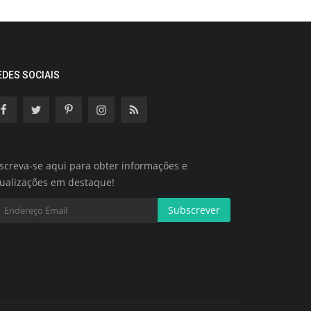
EDES SOCIAIS
screva-se aqui para obter informações e
tualizações em destaque!
Subscrever