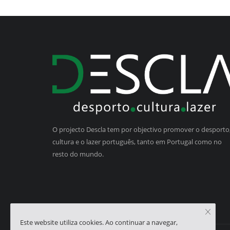
O projecto Descla tem por objectivo promover o desporto,
cultura e o lazer português, tanto em Portugal como no
resto do mundo.
Este website utiliza cookies. Ao continuar a navegar,