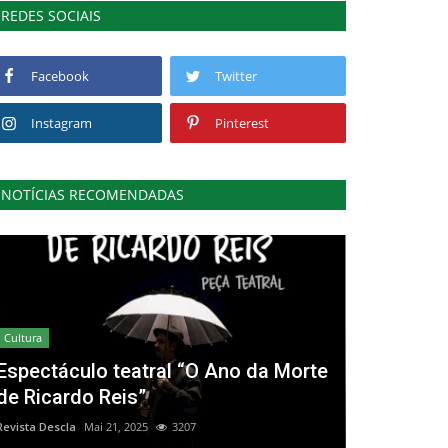
REDES SOCIAIS
Facebook
Twitter
Instagram
Pinterest
NOTÍCIAS RECOMENDADAS
Cultura
Espectáculo teatral “O Ano da Morte
de Ricardo Reis”
Revista Descla
Mai 21, 2025
3207