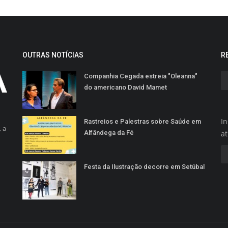
OUTRAS NOTÍCIAS
R
Companhia Cegada estreia "Oleanna"
do americano David Mamet
In
Rastreios e Palestras sobre Saúde em
 a
Alfândega da Fé
a
Festa da Ilustração decorre em Setúbal