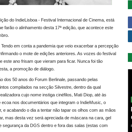
ão do IndieLisboa - Festival Internacional de Cinema, está
e farão o alinhamento desta 17ª edição, que acontece este
mbro.
o. Tendo em conta a pandemia que veio exacerbar a percepção
nfirmando o mote de edições anteriores. As vozes do festival
 este ano frisam que vieram para ficar. Nunca foi tão
esta, a promoção de diálogo.
 dos 50 anos do Forum Berlinale, passando pelas
intos compilados na secção Silvestre, dentro da qual
lizadora cujo nome instiga cinéfilos, Mati Diop, até às
e ecoa nos documentários que integram o IndieMusic, o
r, e acabando o dia a tentar não tapar os olhos com as mãos
ear, mas desta vez será apreciada de máscara na cara, gel
de segurança da DGS dentro e fora das salas (estas com