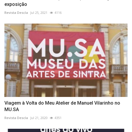
exposição
Revista Descla
Jul 25, 2021
4116
Viagem à Volta do Meu Atelier de Manuel Vilarinho no
MU.SA
Revista Descla
Jul 21, 2020
4351