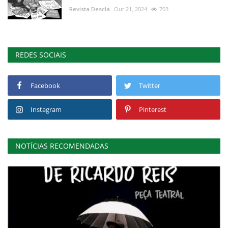
Revista Descla
Out 21, 2024
703
REDES SOCIAIS
Facebook
Twitter
Instagram
Pinterest
NOTÍCIAS RECOMENDADAS