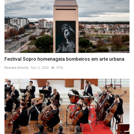
Festival Sopro homenageia bombeiros em arte urbana
Revista Descla
Nov 5, 2020
3756