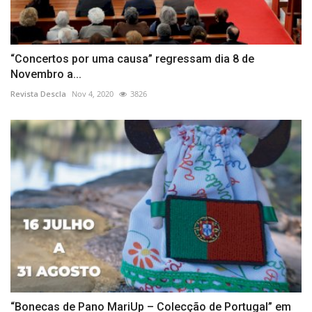
“Concertos por uma causa” regressam dia 8 de
Novembro a...
Revista Descla
Nov 4, 2020
3826
“Bonecas de Pano MariUp – Colecção de Portugal” em