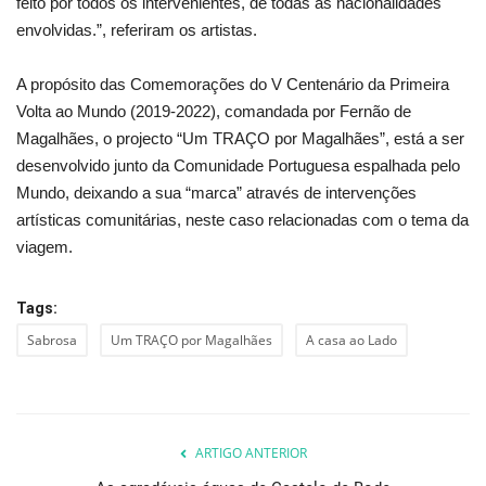
feito por todos os intervenientes, de todas as nacionalidades
envolvidas.”, referiram os artistas.
A propósito das Comemorações do V Centenário da Primeira
Volta ao Mundo (2019-2022), comandada por Fernão de
Magalhães, o projecto “Um TRAÇO por Magalhães”, está a ser
desenvolvido junto da Comunidade Portuguesa espalhada pelo
Mundo, deixando a sua “marca” através de intervenções
artísticas comunitárias, neste caso relacionadas com o tema da
viagem.
Tags:
Sabrosa
Um TRAÇO por Magalhães
A casa ao Lado
ARTIGO ANTERIOR