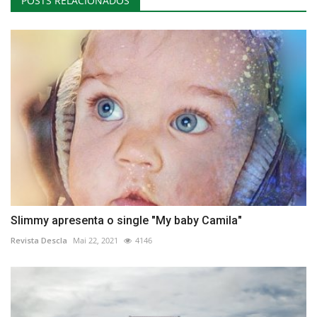
POSTS RELACIONADOS
Slimmy apresenta o single "My baby Camila"
Revista Descla
Mai 22, 2021
4146