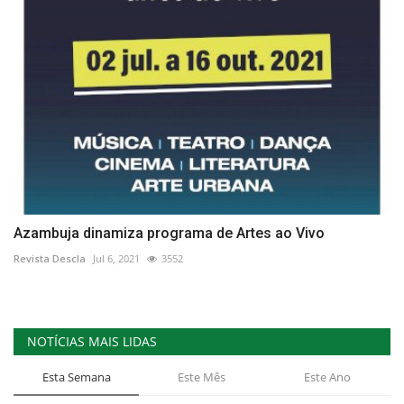
Azambuja dinamiza programa de Artes ao Vivo
Revista Descla
Jul 6, 2021
3552
NOTÍCIAS MAIS LIDAS
Esta Semana
Este Mês
Este Ano