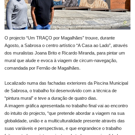
Estatuto Editorial
Saúde
O projecto “Um TRAÇO por Magalhães” trouxe, durante
Ficha técnica
Agosto, a Sabrosa o centro artístico “A Casa ao Lado”, através
dos muralistas Joana Brito e Ricardo Miranda, para pintar um
Cultura
mural que alude e evoca à viagem de circum-navegação,
comandada por Fernão de Magalhães.
Lazer
Localizado numa das fachadas exteriores da Piscina Municipal
Ambiente
de Sabrosa, o trabalho foi desenvolvido com a técnica de
“pintura mural” e teve a duração de quatro dias.
A imagem gráfica apresentada no trabalho final vai ao encontro
do intuito do projecto, “que pretende abordar a viagem na sua
globalidade, união e a multiculturalidade presente através das
suas variáveis e perspectivas, e que engrandece o trabalho