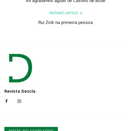
As agradáveis águas de Castelo de Bode
PRÓXIMO ARTIGO
Rui Zink na primeira pessoa
Revista Descla