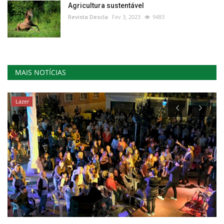
Agricultura sustentável
Revista Descla
Fev 3, 2023
9483
MAIS NOTÍCIAS
Lazer