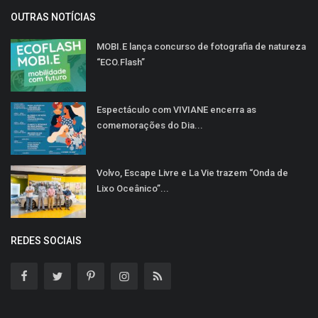
OUTRAS NOTÍCIAS
MOBI.E lança concurso de fotografia de natureza
“ECO.Flash”
Espectáculo com VIVIANE encerra as
comemorações do Dia...
Volvo, Escape Livre e La Vie trazem “Onda de
Lixo Oceânico”...
REDES SOCIAIS