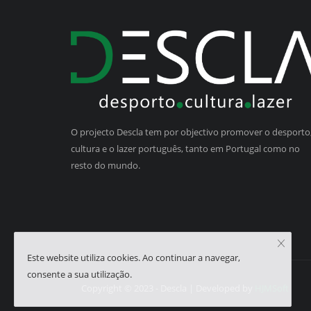
O projecto Descla tem por objectivo promover o desporto,
cultura e o lazer português, tanto em Portugal como no
resto do mundo.
Este website utiliza cookies. Ao continuar a navegar,
consente a sua utilização.
Copyright © 2023 - Descla | Developed by
HJMSoft