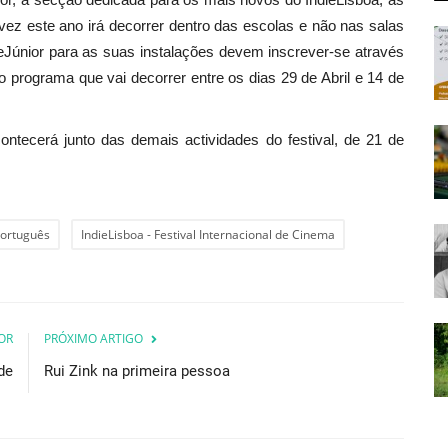
 vez este ano irá decorrer dentro das escolas e não nas salas
eJúnior para as suas instalações devem inscrever-se através
programa que vai decorrer entre os dias 29 de Abril e 14 de
ontecerá junto das demais actividades do festival, de 21 de
ortuguês
IndieLisboa - Festival Internacional de Cinema
OR
PRÓXIMO ARTIGO
de
Rui Zink na primeira pessoa