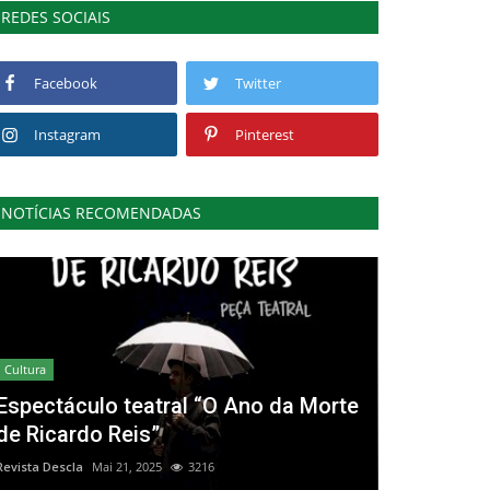
REDES SOCIAIS
Facebook
Twitter
Instagram
Pinterest
NOTÍCIAS RECOMENDADAS
Cultura
Espectáculo teatral “O Ano da Morte
de Ricardo Reis”
Revista Descla
Mai 21, 2025
3216