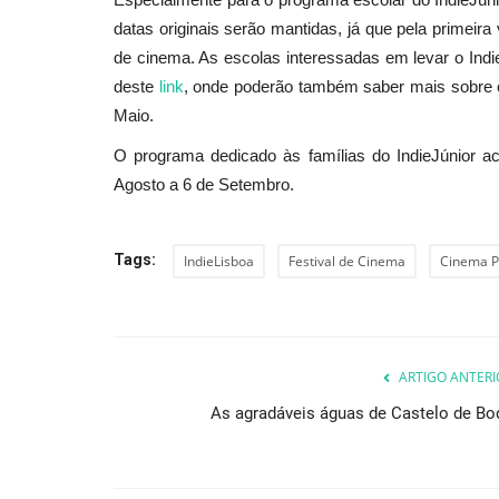
datas originais serão mantidas, já que pela primeira
de cinema. As escolas interessadas em levar o Indi
deste
link
, onde poderão também saber mais sobre o 
Maio.
O programa dedicado às famílias do IndieJúnior ac
Agosto a 6 de Setembro.
Tags:
IndieLisboa
Festival de Cinema
Cinema P
ARTIGO ANTERI
As agradáveis águas de Castelo de Bo