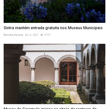
Sintra mantém entrada gratuita nos Museus Municipais
Revista Descla
Jan 6, 2021
3773