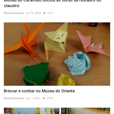
Museu do Caramulo iniciou as obras de restauro do
claustro
Revista Descla
Jul 16, 2020
4112
Brincar e sonhar no Museu do Oriente
Revista Descla
Jun 1, 2021
3774