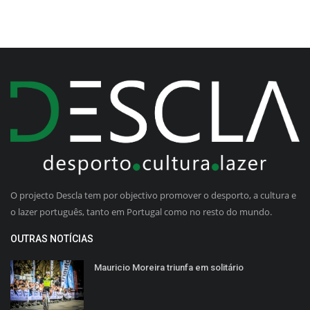
O projecto Descla tem por objectivo promover o desporto, a cultura e
o lazer português, tanto em Portugal como no resto do mundo.
OUTRAS NOTÍCIAS
Mauricio Moreira triunfa em solitário