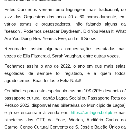
Estes Concertos versam uma linguagem mais tradicional, do
jazz das Orquestras dos anos 40 a 60 nomeadamente, em
vários temas e orquestradores, não faltando alguns da
"season". Podemos destacar Daydream, Did You Mean It, What
Are You Doing New Years's Eve, ou Let It Snow.
Recordados assim algumas orquestrações escutadas nas
vozes de Ella Fitzgerald, Sarah Vaughan, entre outras vozes.
Fechamos assim o ano de 2022, o ano em que mais salas
esgotadas de sempre foi registado, e a quem todos
agradecemos! Boas festas e Feliz Natal!
Os bilhetes para este espetáculo custam 10€ (20% desconto c/
passaporte cultural, cartão Lagoa Social ou Passaporte Rota do
Petisco 2022, disponível nas bilheteiras do Município de Lagoa)
e já se encontram à venda em:
https://cmlagoa.bol.pt/
e nas
bilheteiras dos CTT, da Fnac, Worten, Auditório Carlos do
Carmo, Centro Cultural Convento de S. José e Balcão Único da