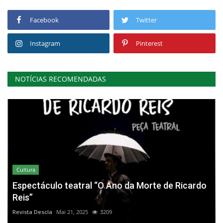
Facebook
Twitter
Instagram
Pinterest
NOTÍCIAS RECOMENDADAS
Cultura
Espectáculo teatral “O Ano da Morte de Ricardo
Reis”
Revista Descla
Mai 21, 2025
3209