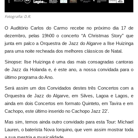
Fotografia: D.R.
O Auditório Carlos do Carmo recebe no próximo dia 17 de
dezembro, pelas 19h00 o concerto “A Christmas Story” que
junta em palco a Orquestra de Jazz do Algarve a Ilse Huizinga
para uma noite recheada dos melhores clássicos de Natal.
Sinopse: Ilse Huizinga é uma das mais consagradas cantoras
de Jazz da Holanda e, é este ano, a nossa convidada para o
último programa do Ano.
Será assim um dos Convidados destes três Concertos com a
Orquestra de Jazz do Algarve, em Silves, Lagoa e Lagos, e
ainda em dois Concertos em formato Quinteto, em Tavira e em
Cachopo, este último inserido no Cachopo Jazz 22'.
Mas sim, temos ainda outro convidado para esta Tour: Michael
Lauren, o baterista Nova Iorquino, que vem assim mostrar toda
a sua mestria e musicalidade.