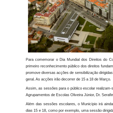
Para comemorar o Dia Mundial dos Direitos do Co
primeiro reconhecimento público dos direitos funda
promove diversas acções de sensibilização dirigida
geral. As acções irão decorrer de 15 a 18 de Março.
Assim, as sessões para o público escolar realizam-s
Agrupamentos de Escolas Oliveira Júnior, Dr. Serafim
Além das sessões escolares, o Município irá ainda 
dias 15 e 18, como por exemplo, uma sessão dirigid