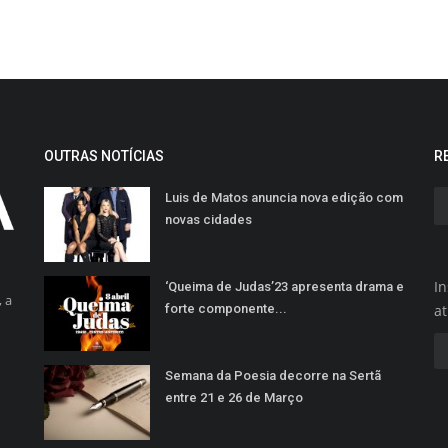
OUTRAS NOTÍCIAS
R
Luis de Matos anuncia nova edição com
novas cidades
In
‘Queima de Judas’23 apresenta drama e
 a
forte componente...
a
Semana da Poesia decorre na Sertã
entre 21 e 26 de Março