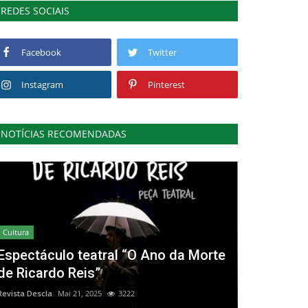
REDES SOCIAIS
Facebook
Twitter
Instagram
Pinterest
NOTÍCIAS RECOMENDADAS
Cultura
Espectáculo teatral “O Ano da Morte
de Ricardo Reis”
Revista Descla
Mai 21, 2025
3222