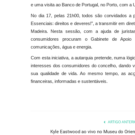
e uma visita ao Banco de Portugal, no Porto, com a 
No dia 17, pelas 21h00, todos são convidados a p
Essenciais: direitos e deveres!”, a transmitir em d
Madeira. Nesta sessão, com a ajuda de jurist
consumidores procuram o Gabinete de Apoio 
comunicações, água e energia.
Com esta iniciativa, a autarquia pretende, numa lógic
interesses dos consumidores do concelho, dando vo
sua qualidade de vida. Ao mesmo tempo, as acç
financeiras, informadas e sustentáveis.
ARTIGO ANTERI
Kyle Eastwood ao vivo no Museu do Orien