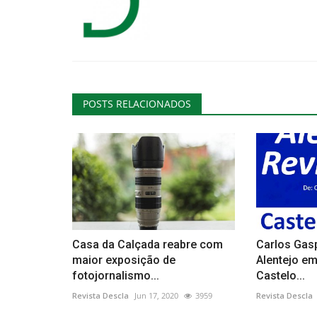
POSTS RELACIONADOS
Casa da Calçada reabre com
Carlos Gasp
maior exposição de
Alentejo e
fotojornalismo...
Castelo...
Revista Descla
Jun 17, 2020
3959
Revista Descla