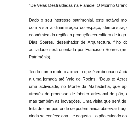
“De Velas Desfraldadas na Planície: O Moinho Grand
Dado o seu interesse patrimonial, este notável mo
com vista à dinamização do espaço, demonstração
económica da região, a produção cerealífera de trigo
Dias Soares, desenhador de Arquitectura, filho do
actividade será orientada por Francisco Soares (mo
Património).
Tendo como mote o alimento que é embrionário à ci
a uma jornada até Vale de Rocins. “Deus te Acre
uma actividade, no Monte da Malhadinha, que apr
através do processo de fabrico artesanal do pão,
mas também as inovações. Uma visita que será de
feita de campos onde se podem ainda observar traço
ainda se confecciona – e degusta – o pão cuidado co