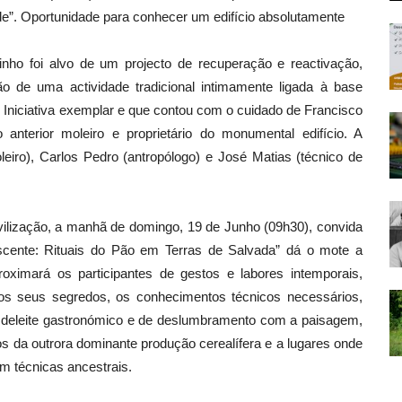
e”. Oportunidade para conhecer um edifício absolutamente
inho foi alvo de um projecto de recuperação e reactivação,
 de uma actividade tradicional intimamente ligada à base
. Iniciativa exemplar e que contou com o cuidado de Francisco
 anterior moleiro e proprietário do monumental edifício. A
leiro), Carlos Pedro (antropólogo) e José Matias (técnico de
vilização, a manhã de domingo, 19 de Junho (09h30), convida
scente: Rituais do Pão em Terras de Salvada” dá o mote a
oximará os participantes de gestos e labores intemporais,
 os seus segredos, os conhecimentos técnicos necessários,
 deleite gastronómico e de deslumbramento com a paisagem,
s da outrora dominante produção cerealífera e a lugares onde
m técnicas ancestrais.