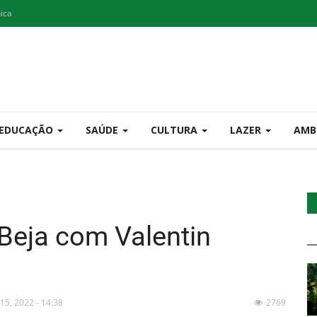
nica
EDUCAÇÃO
SAÚDE
CULTURA
LAZER
AMB
Beja com Valentin
 15, 2022 - 14:38
2769