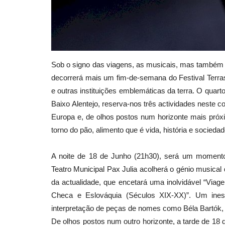
Sob o signo das viagens, as musicais, mas também 
decorrerá mais um fim-de-semana do Festival Terr
e outras instituições emblemáticas da terra. O quart
Baixo Alentejo, reserva-nos três actividades neste c
Europa e, de olhos postos num horizonte mais pró
torno do pão, alimento que é vida, história e sociedad
A noite de 18 de Junho (21h30), será um moment
Teatro Municipal Pax Julia acolherá o génio musical
da actualidade, que encetará uma inolvidável “Viag
Checa e Eslováquia (Séculos XIX-XX)”. Um inesq
interpretação de peças de nomes como Béla Bartók, 
De olhos postos num outro horizonte, a tarde de 18 