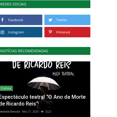
REDES SOCIAIS
Facebook
Twitter
Instagram
Pinterest
NOTÍCIAS RECOMENDADAS
Cultura
Espectáculo teatral “O Ano da Morte
de Ricardo Reis”
Revista Descla
Mai 21, 2025
3222