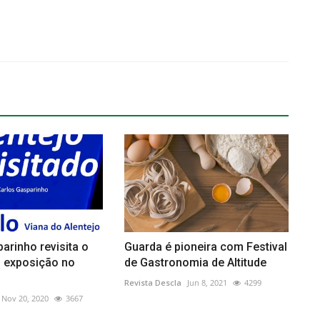
arinho revisita o
Guarda é pioneira com Festival
m exposição no
de Gastronomia de Altitude
Revista Descla
Jun 8, 2021
4299
Nov 20, 2020
3667