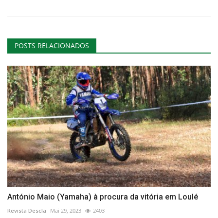
POSTS RELACIONADOS
António Maio (Yamaha) à procura da vitória em Loulé
Revista Descla
Mai 29, 2023
2403