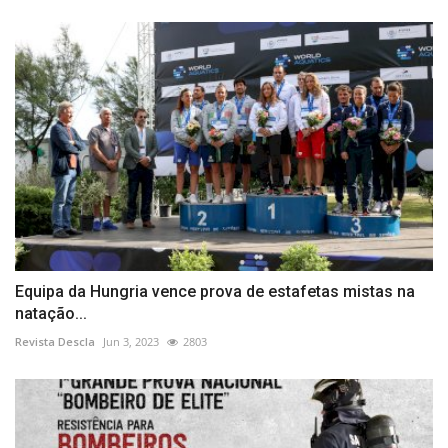
Equipa da Hungria vence prova de estafetas mistas na
natação...
Revista Descla
Jun 3, 2023
2803