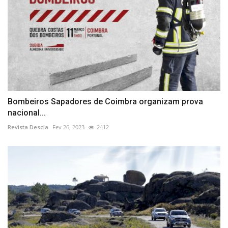
Bombeiros Sapadores de Coimbra organizam prova
nacional...
Revista Descla
Fev 26, 2023
2412