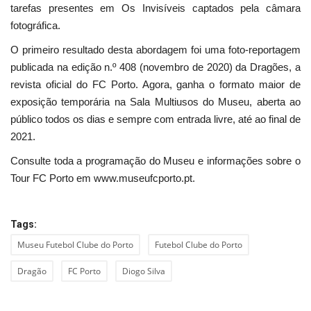
tarefas presentes em Os Invisíveis captados pela câmara
fotográfica.
O primeiro resultado desta abordagem foi uma foto-reportagem
publicada na edição n.º 408 (novembro de 2020) da Dragões, a
revista oficial do FC Porto. Agora, ganha o formato maior de
exposição temporária na Sala Multiusos do Museu, aberta ao
público todos os dias e sempre com entrada livre, até ao final de
2021.
Consulte toda a programação do Museu e informações sobre o
Tour FC Porto em www.museufcporto.pt.
Tags:
Museu Futebol Clube do Porto
Futebol Clube do Porto
Dragão
FC Porto
Diogo Silva