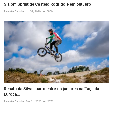
Slalom Sprint de Castelo Rodrigo é em outubro
Revista Descla
Jul 31, 2020
3809
Renato da Silva quarto entre os juniores na Taça da
Europa...
Revista Descla
Set 11, 2023
2376