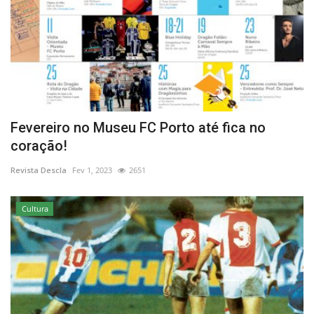
Fevereiro no Museu FC Porto até fica no
coração!
Revista Descla
Fev 1, 2023
2651
Cultura