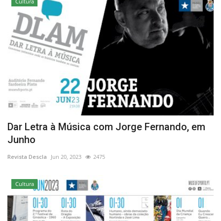
Cultura
Dar Letra à Música com Jorge Fernando, em
Junho
Revista Descla
Jun 20, 2023
2475
Cultura