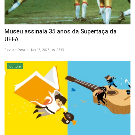
Museu assinala 35 anos da Supertaça da
UEFA
Revista Descla
Jan 13, 2023
2543
Cultura