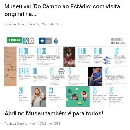
Museu vai ‘Do Campo ao Estádio’ com visita
original na...
Revista Descla
Abr 14, 2023
2206
Cultura
Abril no Museu também é para todos!
Revista Descla
Abr 1, 2023
2353