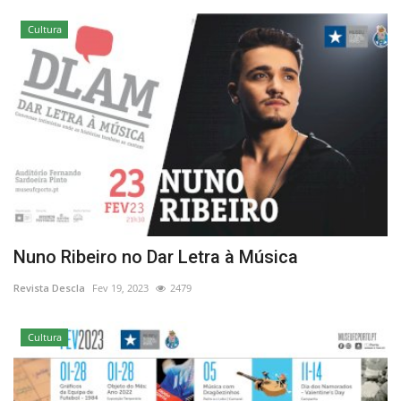
Cultura
Nuno Ribeiro no Dar Letra à Música
Revista Descla
Fev 19, 2023
2479
Cultura