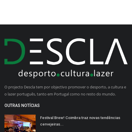
O projecto Descla tem por objectivo promover o desporto, a cultura e
o lazer português, tanto em Portugal como no resto do mundo.
OUTRAS NOTÍCIAS
Festival Brew! Coimbra traz novas tendências
cervejeiras...