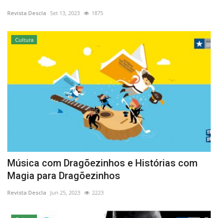
Revista Descla
Set 13, 2023
1875
Cultura
Música com Dragõezinhos e Histórias com
Magia para Dragõezinhos
Revista Descla
Jun 25, 2023
2223