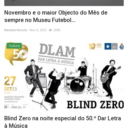
Novembro e o maior Objecto do Mês de
sempre no Museu Futebol...
Revista Descla
Nov 6, 2023
2096
Cultura
Blind Zero na noite especial do 50.º Dar Letra
à Música