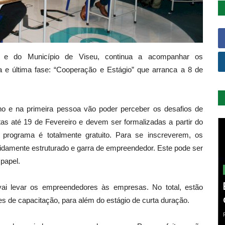
I e do Município de Viseu, continua a acompanhar os
a e última fase: “Cooperação e Estágio” que arranca a 8 de
no e na primeira pessoa vão poder perceber os desafios de
s até 19 de Fevereiro e devem ser formalizadas a partir do
programa é totalmente gratuito. Para se inscreverem, os
idamente estruturado e garra de empreendedor. Este pode ser
 papel.
ai levar os empreendedores às empresas. No total, estão
es de capacitação, para além do estágio de curta duração.