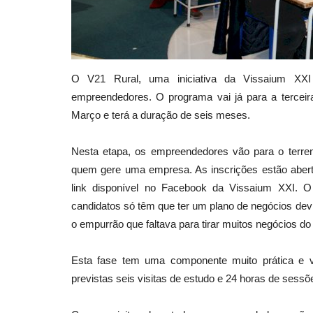
O V21 Rural, uma iniciativa da Vissaium XX
empreendedores. O programa vai já para a terceir
Março e terá a duração de seis meses.
Nesta etapa, os empreendedores vão para o terre
quem gere uma empresa. As inscrições estão aberta
link disponível no Facebook da Vissaium XXI. O 
candidatos só têm que ter um plano de negócios dev
o empurrão que faltava para tirar muitos negócios do
Esta fase tem uma componente muito prática e v
previstas seis visitas de estudo e 24 horas de sessõ