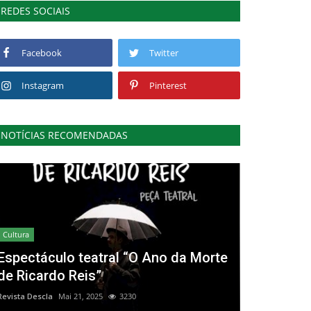
REDES SOCIAIS
Facebook
Twitter
Instagram
Pinterest
NOTÍCIAS RECOMENDADAS
Cultura
Espectáculo teatral “O Ano da Morte
de Ricardo Reis”
Revista Descla
Mai 21, 2025
3230