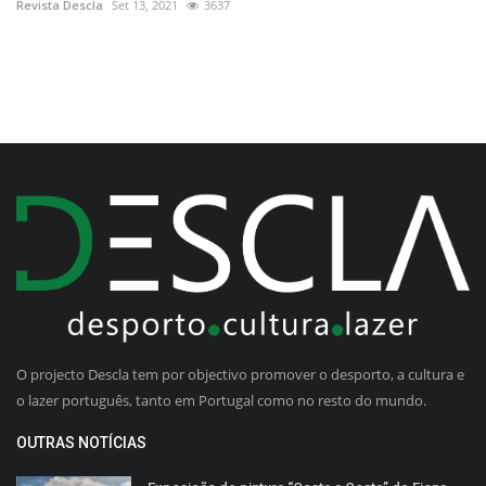
Revista Descla
Set 13, 2021
3637
O projecto Descla tem por objectivo promover o desporto, a cultura e
o lazer português, tanto em Portugal como no resto do mundo.
OUTRAS NOTÍCIAS