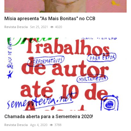
Mísia apresenta "As Mais Bonitas" no CCB
Revista Descla
Set 25, 2021
4020
Chamada aberta para a Sementeira 2020!
Revista Descla
Ago 4, 2020
3788