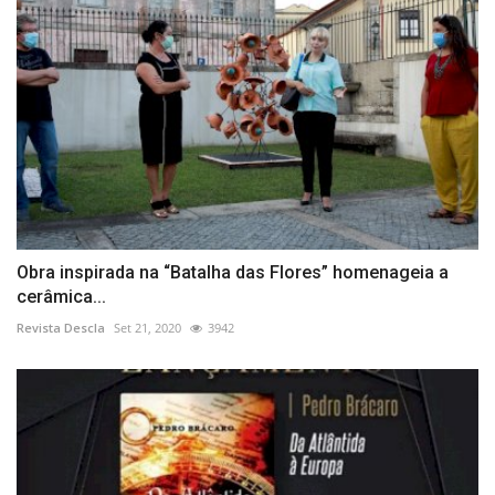
Obra inspirada na “Batalha das Flores” homenageia a
cerâmica...
Revista Descla
Set 21, 2020
3942