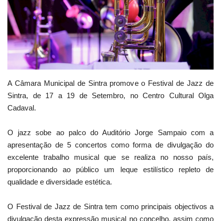
Estatuto Editorial
Saúde
Ficha técnica
A Câmara Municipal de Sintra promove o Festival de Jazz de
Cultura
Sintra, de 17 a 19 de Setembro, no Centro Cultural Olga
Cadaval.
Lazer
O jazz sobe ao palco do Auditório Jorge Sampaio com a
Ambiente
apresentação de 5 concertos como forma de divulgação do
excelente trabalho musical que se realiza no nosso país,
proporcionando ao público um leque estilístico repleto de
qualidade e diversidade estética.
O Festival de Jazz de Sintra tem como principais objectivos a
divulgação desta expressão musical no concelho, assim como