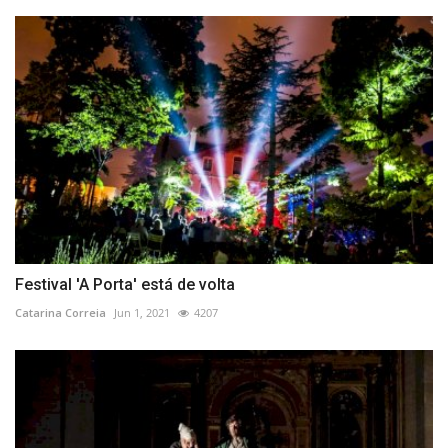
Festival 'A Porta' está de volta
Catarina Correia
Jun 1, 2021
4207