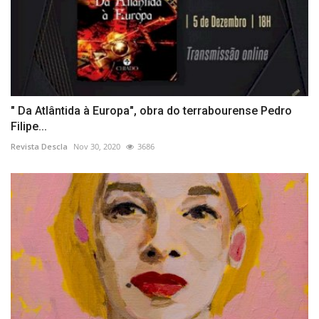
" Da Atlântida à Europa", obra do terrabourense Pedro
Filipe...
Revista Descla
Nov 30, 2020
3686