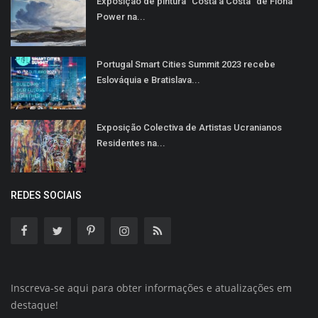
Exposição de pintura “Costa a Costa” de Fiona
Power na...
Portugal Smart Cities Summit 2023 recebe
Eslováquia e Bratislava...
Exposição Colectiva de Artistas Ucranianos
Residentes na...
REDES SOCIAIS
Inscreva-se aqui para obter informações e atualizações em
destaque!