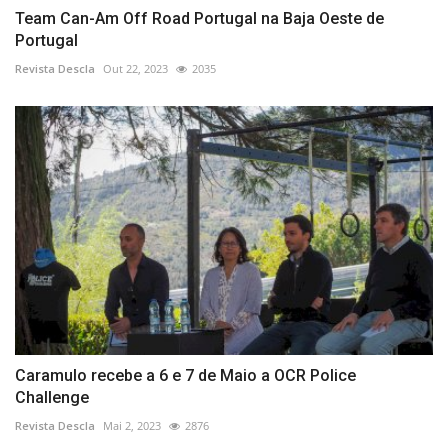
Team Can-Am Off Road Portugal na Baja Oeste de
Portugal
Revista Descla
Out 22, 2023
2035
Caramulo recebe a 6 e 7 de Maio a OCR Police
Challenge
Revista Descla
Mai 2, 2023
2876