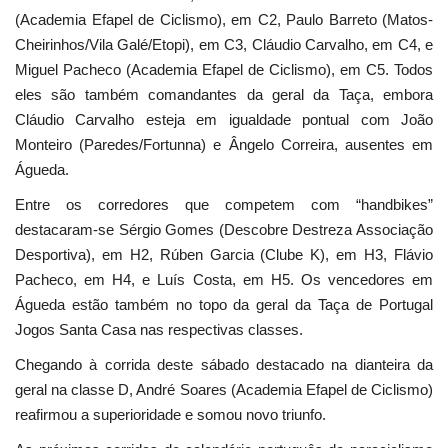
(Academia Efapel de Ciclismo), em C2, Paulo Barreto (Matos-
Cheirinhos/Vila Galé/Etopi), em C3, Cláudio Carvalho, em C4, e
Miguel Pacheco (Academia Efapel de Ciclismo), em C5. Todos
eles são também comandantes da geral da Taça, embora
Cláudio Carvalho esteja em igualdade pontual com João
Monteiro (Paredes/Fortunna) e Ângelo Correira, ausentes em
Águeda.
Entre os corredores que competem com “handbikes”
destacaram-se Sérgio Gomes (Descobre Destreza Associação
Desportiva), em H2, Rúben Garcia (Clube K), em H3, Flávio
Pacheco, em H4, e Luís Costa, em H5. Os vencedores em
Águeda estão também no topo da geral da Taça de Portugal
Jogos Santa Casa nas respectivas classes.
Chegando à corrida deste sábado destacado na dianteira da
geral na classe D, André Soares (Academia Efapel de Ciclismo)
reafirmou a superioridade e somou novo triunfo.