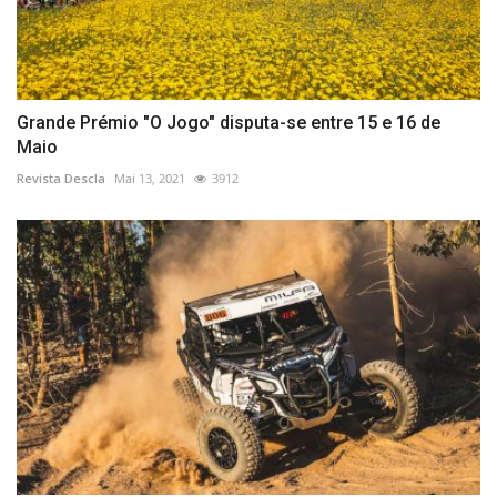
Grande Prémio "O Jogo" disputa-se entre 15 e 16 de
Maio
Revista Descla
Mai 13, 2021
3912