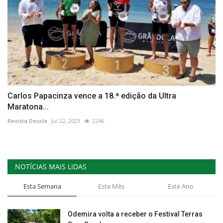
Carlos Papacinza vence a 18.ª edição da Ultra
Maratona...
Revista Descla
Jul 22, 2023
2246
NOTÍCIAS MAIS LIDAS
Esta Semana
Este Mês
Este Ano
Odemira volta a receber o Festival Terras