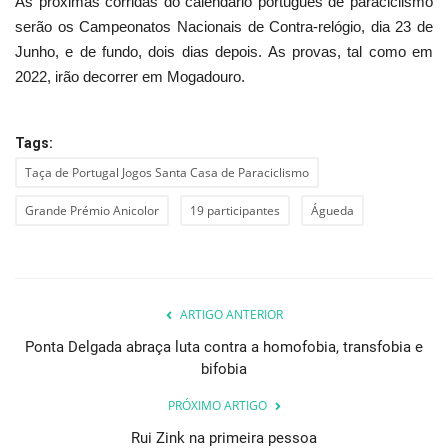
As próximas corridas do calendário português de paraciclismo
serão os Campeonatos Nacionais de Contra-relógio, dia 23 de
Junho, e de fundo, dois dias depois. As provas, tal como em
2022, irão decorrer em Mogadouro.
Tags:
Taça de Portugal Jogos Santa Casa de Paraciclismo
Grande Prémio Anicolor
19 participantes
Águeda
ARTIGO ANTERIOR
Ponta Delgada abraça luta contra a homofobia, transfobia e
bifobia
PRÓXIMO ARTIGO
Rui Zink na primeira pessoa