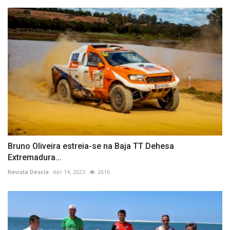
Bruno Oliveira estreia-se na Baja TT Dehesa
Extremadura...
Revista Descla
Abr 14, 2023
2616