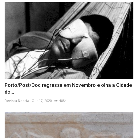
Porto/Post/Doc regressa em Novembro e olha a Cidade
do...
Revista Descla
Out 17, 2020
4084