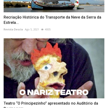
Recriação Histórica do Transporte da Neve da Serra da
Estrela...
Revista Descla
Ago 5, 2021
4005
Teatro “O Principezinho” apresentado no Auditório da