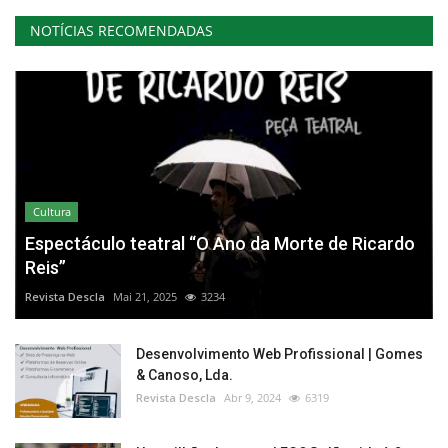
NOTÍCIAS RECOMENDADAS
Cultura
Espectáculo teatral “O Ano da Morte de Ricardo
Reis”
Revista Descla
Mai 21, 2025
3234
Desenvolvimento Web Profissional | Gomes
& Canoso, Lda.
Revista Descla
Abr 9, 2024
6319