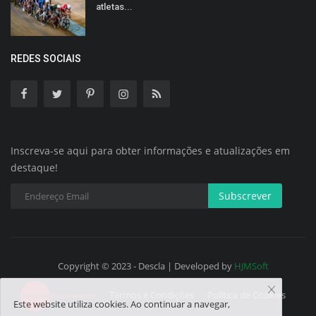
atletas...
REDES SOCIAIS
Inscreva-se aqui para obter informações e atualizações em
destaque!
Subscrever
Copyright © 2023 - Descla | Developed by
HJMSoft
Termos e Condições
Política de Cookies
Este website utiliza cookies. Ao continuar a navegar,