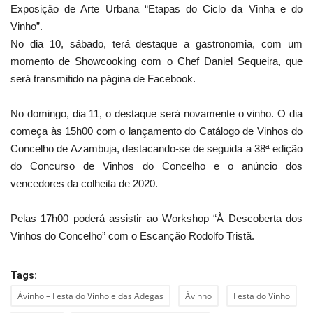
Exposição de Arte Urbana “Etapas do Ciclo da Vinha e do
Vinho”.
No dia 10, sábado, terá destaque a gastronomia, com um
momento de Showcooking com o Chef Daniel Sequeira, que
será transmitido na página de Facebook.
No domingo, dia 11, o destaque será novamente o vinho. O dia
começa às 15h00 com o lançamento do Catálogo de Vinhos do
Concelho de Azambuja, destacando-se de seguida a 38ª edição
do Concurso de Vinhos do Concelho e o anúncio dos
vencedores da colheita de 2020.
Pelas 17h00 poderá assistir ao Workshop “À Descoberta dos
Vinhos do Concelho” com o Escanção Rodolfo Tristã
.
Tags:
Ávinho – Festa do Vinho e das Adegas
Ávinho
Festa do Vinho