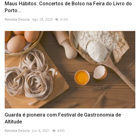
Maus Hábitos: Concertos de Bolso na Feira do Livro do
Porto...
Revista Descla
Ago 28, 2020
4154
Guarda é pioneira com Festival de Gastronomia de
Altitude
Revista Descla
Jun 8, 2021
4305