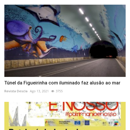
Túnel da Figueirinha com iluminado faz alusão ao mar
Revista Descla
Ago 13, 2021
3755