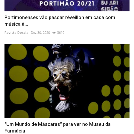
Portimonenses vão passar réveillon em casa com
música à...
Revista Descla
Dez 30, 2020
3619
"Um Mundo de Máscaras" para ver no Museu da
Farmácia