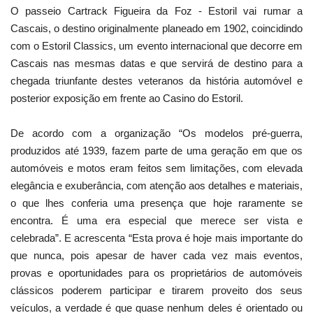
O passeio Cartrack Figueira da Foz - Estoril vai rumar a
Cascais, o destino originalmente planeado em 1902, coincidindo
com o Estoril Classics, um evento internacional que decorre em
Cascais nas mesmas datas e que servirá de destino para a
chegada triunfante destes veteranos da história automóvel e
posterior exposição em frente ao Casino do Estoril.
De acordo com a organização “Os modelos pré-guerra,
produzidos até 1939, fazem parte de uma geração em que os
automóveis e motos eram feitos sem limitações, com elevada
elegância e exuberância, com atenção aos detalhes e materiais,
o que lhes conferia uma presença que hoje raramente se
encontra. É uma era especial que merece ser vista e
celebrada”. E acrescenta “Esta prova é hoje mais importante do
que nunca, pois apesar de haver cada vez mais eventos,
provas e oportunidades para os proprietários de automóveis
clássicos poderem participar e tirarem proveito dos seus
veículos, a verdade é que quase nenhum deles é orientado ou