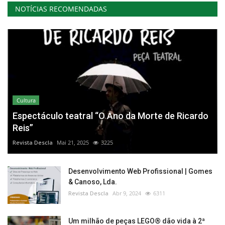
NOTÍCIAS RECOMENDADAS
Cultura
Espectáculo teatral “O Ano da Morte de Ricardo
Reis”
Revista Descla
Mai 21, 2025
3225
Desenvolvimento Web Profissional | Gomes
& Canoso, Lda.
Revista Descla
Abr 9, 2024
6311
Um milhão de peças LEGO® dão vida à 2ª