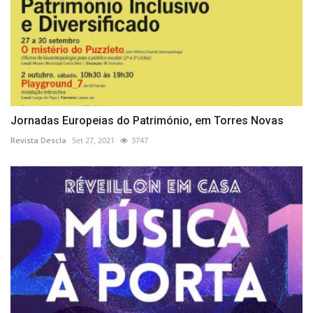
Jornadas Europeias do Património, em Torres Novas
Revista Descla
Set 27, 2021
3747