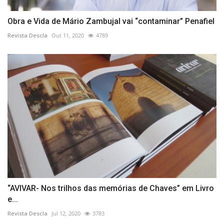
Obra e Vida de Mário Zambujal vai “contaminar” Penafiel
Revista Descla
Out 11, 2020
4789
“AVIVAR- Nos trilhos das memórias de Chaves” em Livro
e...
Revista Descla
Jul 12, 2020
3783