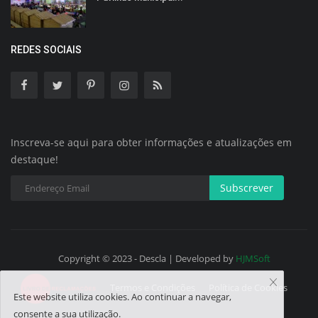
REDES SOCIAIS
Inscreva-se aqui para obter informações e atualizações em
destaque!
Subscrever
Copyright © 2023 - Descla | Developed by
HJMSoft
Termos e Condições
Política de Cookies
Este website utiliza cookies. Ao continuar a navegar,
consente a sua utilização.