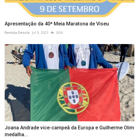
Apresentação da 40ª Meia Maratona de Viseu
Revista Descla
Jul 9, 2023
2656
Joana Andrade vice-campeã da Europa e Guilherme Olim
medalha...