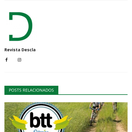
Revista Descla
POSTS RELACIONADOS