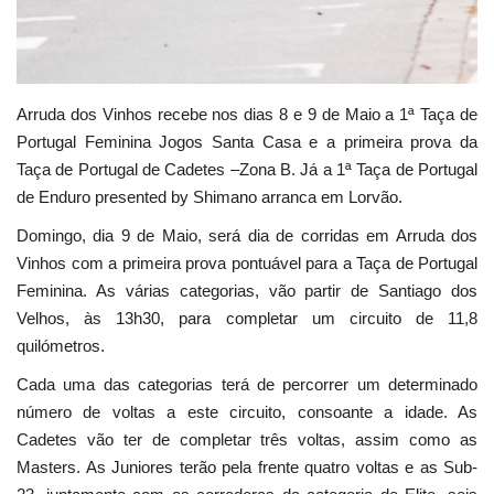
Arruda dos Vinhos recebe nos dias 8 e 9 de Maio a 1ª Taça de
Portugal Feminina Jogos Santa Casa e a primeira prova da
Taça de Portugal de Cadetes –Zona B. Já a 1ª Taça de Portugal
de Enduro presented by Shimano arranca em Lorvão.
Domingo, dia 9 de Maio, será dia de corridas em Arruda dos
Vinhos com a primeira prova pontuável para a Taça de Portugal
Feminina. As várias categorias, vão partir de Santiago dos
Velhos, às 13h30, para completar um circuito de 11,8
quilómetros.
Cada uma das categorias terá de percorrer um determinado
número de voltas a este circuito, consoante a idade. As
Cadetes vão ter de completar três voltas, assim como as
Masters. As Juniores terão pela frente quatro voltas e as Sub-