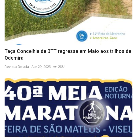
Taça Concelhia de BTT regressa em Maio aos trilhos de
Odemira
Revista Descla
Abr 29, 2023
2884