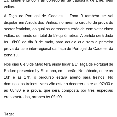
23, juntamente com as corredoras da categoria de Elite, seis
voltas.
A Taça de Portugal de Cadetes – Zona B também se vai
disputar em Arruda dos Vinhos, no mesmo circuito da prova do
sector feminino, ao qual os corredores terão de completar cinco
voltas, somando um total de 59 quilómetros. A partida será dada
às 16h00 do dia 9 de maio, para aquela que será a primeira
prova da fase inter-regional da Taça de Portugal de Cadetes da
zona sul.
Nos dias 8 e 9 de Maio terá ainda lugar a 1ª Taça de Portugal de
Enduro presented by Shimano, em Lorvão. No sábado, entre as
10h e as 17h, o percurso estará aberto para treinos. No
domingo, os treinos livres vão estar a decorrer entre as 07h30 e
as 08h30 e a prova, que será composta por três especiais
cronometradas, arranca às 09h00.
Tags: