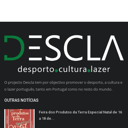
O projecto Descla tem por objectivo promover o desporto, a cultura e
o lazer português, tanto em Portugal como no resto do mundo.
OUTRAS NOTÍCIAS
Feira dos Produtos da Terra Especial Natal de 16
a 18 de...