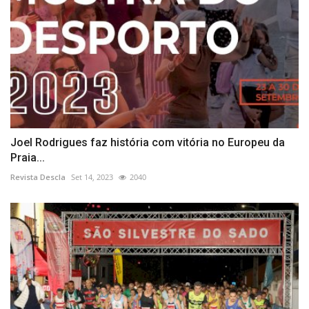
Joel Rodrigues faz história com vitória no Europeu da
Praia...
Revista Descla
Set 14, 2023
2040