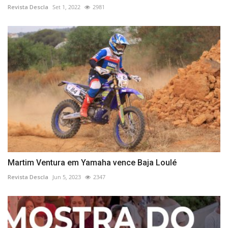
Revista Descla
Set 1, 2022
2981
Martim Ventura em Yamaha vence Baja Loulé
Revista Descla
Jun 5, 2023
2347