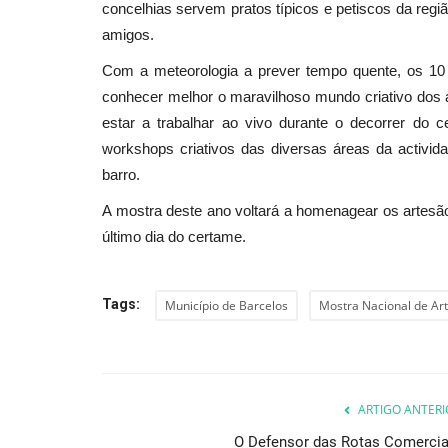
concelhias servem pratos típicos e petiscos da região
amigos.
Com a meteorologia a prever tempo quente, os 10 
conhecer melhor o maravilhoso mundo criativo dos 
estar a trabalhar ao vivo durante o decorrer do
workshops criativos das diversas áreas da activid
barro.
A mostra deste ano voltará a homenagear os artesão
último dia do certame.
Tags:
Município de Barcelos
Mostra Nacional de Ar
ARTIGO ANTERI
O Defensor das Rotas Comercia