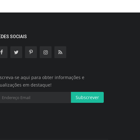
EDES SOCIAIS
screva-se aqui para obter informações e
tualizações em destaque!
Subscrever