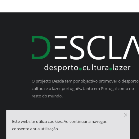
O projecto Descla tem por objectivo promover o desporto,
cultura e o lazer português, tanto em Portugal como no
resto do mundo.
Este website utiliza cookies. Ao continuar a navegar,
consente a sua utilização.