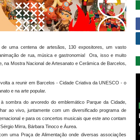
 de uma centena de artesãos, 130 expositores, um vasto
 animação de rua, música e gastronomia! Ora, isso e muito
e, na Mostra Nacional de Artesanato e Cerâmica de Barcelos,
 volta a reunir em Barcelos - Cidade Criativa da UNESCO - o
nato e na arte popular.
 à sombra do arvoredo do emblemático Parque da Cidade,
lhar ao vivo, juntamente com um diversificado programa de
nternacional e para os concertos musicais que este ano contam
Sérgio Mirra, Bárbara Tinoco e Áurea.
va, com uma Praça de Alimentação onde diversas associações