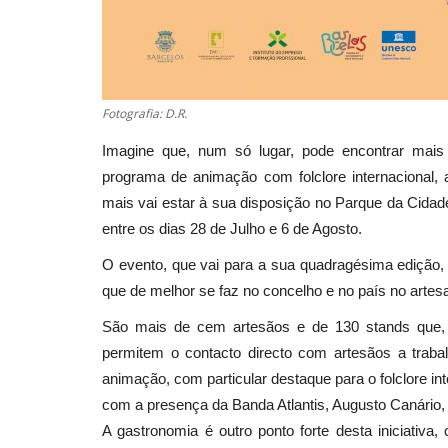
Fotografia: D.R.
Imagine que, num só lugar, pode encontrar mais
programa de animação com folclore internacional,
mais vai estar à sua disposição no Parque da Cidad
entre os dias 28 de Julho e 6 de Agosto.
O evento, que vai para a sua quadragésima edição,
que de melhor se faz no concelho e no país no artesa
São mais de cem artesãos e de 130 stands que,
permitem o contacto directo com artesãos a traba
animação, com particular destaque para o folclore i
com a presença da Banda Atlantis, Augusto Canário, 
A gastronomia é outro ponto forte desta iniciati