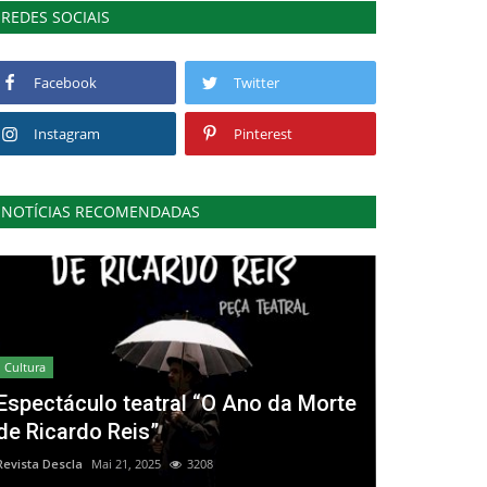
REDES SOCIAIS
Facebook
Twitter
Instagram
Pinterest
NOTÍCIAS RECOMENDADAS
Cultura
Espectáculo teatral “O Ano da Morte
de Ricardo Reis”
Revista Descla
Mai 21, 2025
3208