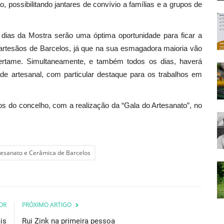
, possibilitando jantares de convívio a famílias e a grupos de
dias da Mostra serão uma óptima oportunidade para ficar a
artesãos de Barcelos, já que na sua esmagadora maioria vão
 certame. Simultaneamente, e também todos os dias, haverá
ade artesanal, com particular destaque para os trabalhos em
s do concelho, com a realização da “Gala do Artesanato”, no
tesanato e Cerâmica de Barcelos
OR
PRÓXIMO ARTIGO
is
Rui Zink na primeira pessoa