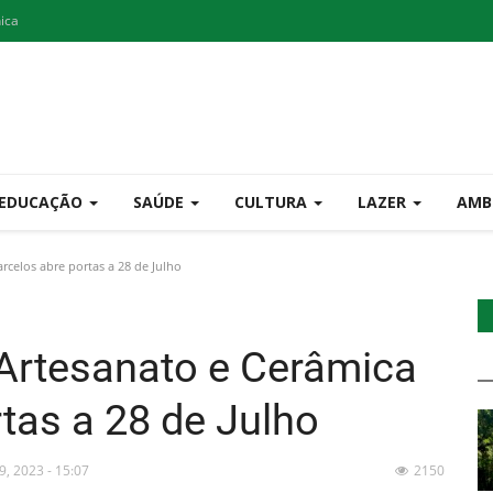
nica
EDUCAÇÃO
SAÚDE
CULTURA
LAZER
AMB
rcelos abre portas a 28 de Julho
Artesanato e Cerâmica
tas a 28 de Julho
19, 2023 - 15:07
2150