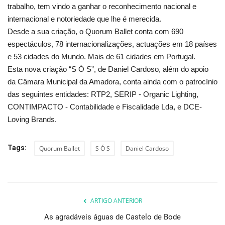
trabalho, tem vindo a ganhar o reconhecimento nacional e
internacional e notoriedade que lhe é merecida.
Desde a sua criação, o Quorum Ballet conta com 690
espectáculos, 78 internacionalizações, actuações em 18 países
e 53 cidades do Mundo. Mais de 61 cidades em Portugal.
Esta nova criação “S Ó S”, de Daniel Cardoso, além do apoio
da Câmara Municipal da Amadora, conta ainda com o patrocínio
das seguintes entidades: RTP2, SERIP - Organic Lighting,
CONTIMPACTO - Contabilidade e Fiscalidade Lda, e DCE-
Loving Brands.
Tags:
Quorum Ballet
S Ó S
Daniel Cardoso
ARTIGO ANTERIOR
As agradáveis águas de Castelo de Bode