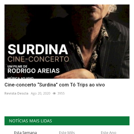
Cine-concerto “Surdina” com Tó Trips ao vivo
Revista Descla
Ago 20, 2020
3955
NOTÍCIAS MAIS LIDAS
Esta Semana
Este Mês
Este Ano