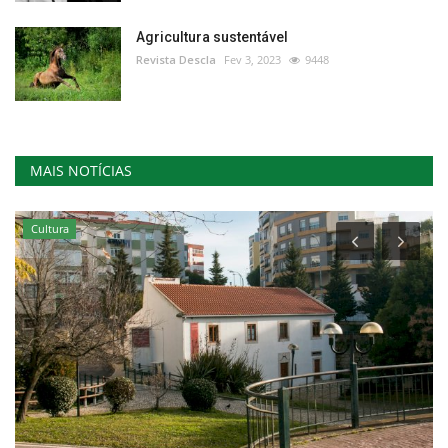
Agricultura sustentável
Revista Descla
Fev 3, 2023
9448
MAIS NOTÍCIAS
Cultura