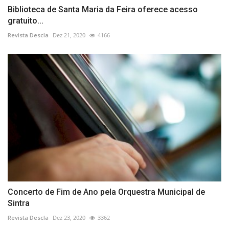
Biblioteca de Santa Maria da Feira oferece acesso
gratuito...
Revista Descla
Dez 21, 2020
4166
Concerto de Fim de Ano pela Orquestra Municipal de
Sintra
Revista Descla
Dez 23, 2020
3362