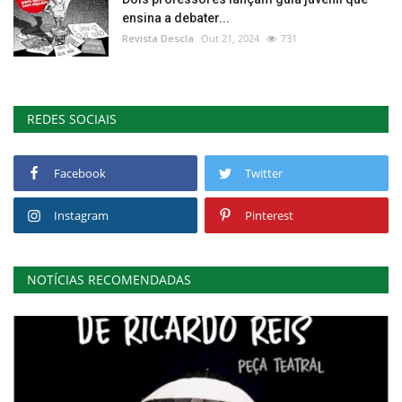
ensina a debater...
Revista Descla
Out 21, 2024
731
REDES SOCIAIS
Facebook
Twitter
Instagram
Pinterest
NOTÍCIAS RECOMENDADAS