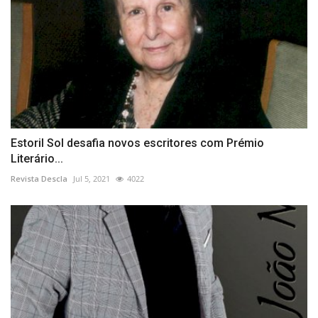
Estoril Sol desafia novos escritores com Prémio
Literário...
Revista Descla
Jul 5, 2021
4022