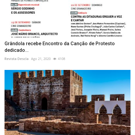
Grândola recebe Encontro da Canção de Protesto
dedicado...
Revista Descla
Ago 21, 2020
4108