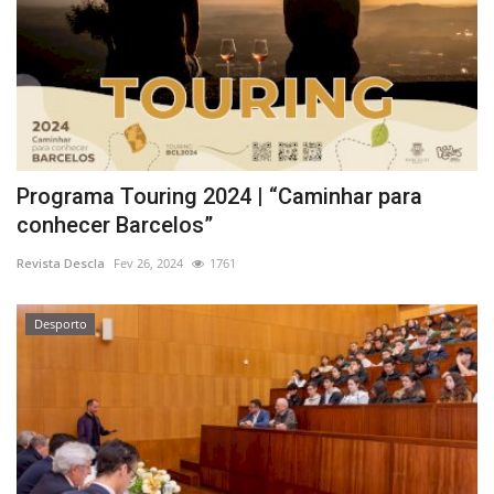
Programa Touring 2024 | “Caminhar para
conhecer Barcelos”
Revista Descla
Fev 26, 2024
1761
Desporto