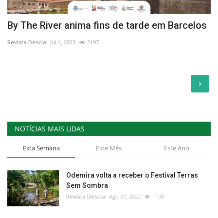
By The River anima fins de tarde em Barcelos
Revista Descla
Jul 4, 2023
2197
›
NOTÍCIAS MAIS LIDAS
Esta Semana
Este Mês
Este Ano
Odemira volta a receber o Festival Terras
Sem Sombra
Revista Descla
Ago 31, 2022
1108