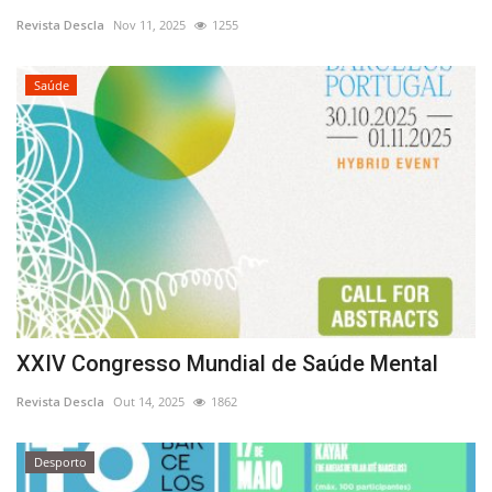
Revista Descla
Nov 11, 2025
1255
Estatuto Editorial
Saúde
Saúde
Ficha técnica
Cultura
Lazer
Ambiente
XXIV Congresso Mundial de Saúde Mental
Revista Descla
Out 14, 2025
1862
Desporto