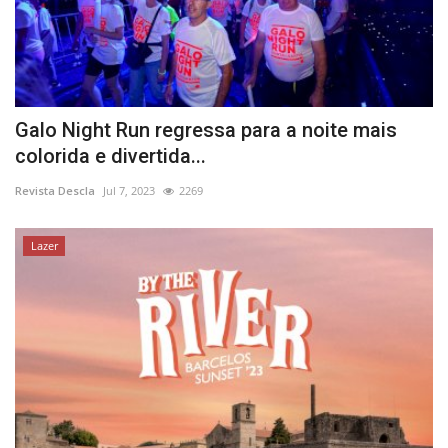
Galo Night Run regressa para a noite mais
colorida e divertida...
Revista Descla
Jul 7, 2023
2269
Lazer