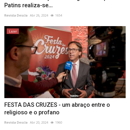
Patins realiza-se...
Revista Descla
Abr 26, 2024
1654
Lazer
FESTA DAS CRUZES - um abraço entre o
religioso e o profano
Revista Descla
Abr 20, 2024
1960