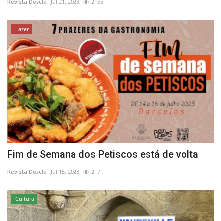
Revista Descla
Jul 21, 2023
2155
Lazer
Fim de Semana dos Petiscos está de volta
Revista Descla
Jul 15, 2023
2171
Cultura