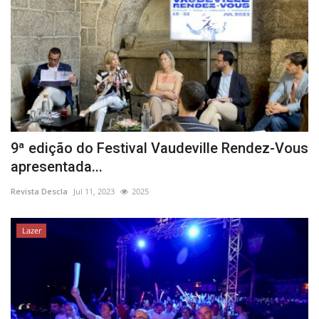
9ª edição do Festival Vaudeville Rendez-Vous
apresentada...
Revista Descla
Jul 11, 2023
2025
Lazer