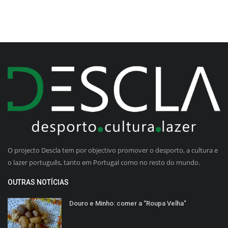
O projecto Descla tem por objectivo promover o desporto, a cultura e
o lazer português, tanto em Portugal como no resto do mundo.
OUTRAS NOTÍCIAS
Douro e Minho: comer a “Roupa Velha”