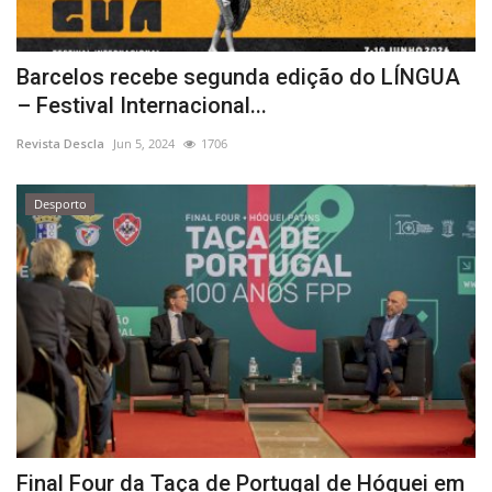
Barcelos recebe segunda edição do LÍNGUA
– Festival Internacional...
Revista Descla
Jun 5, 2024
1706
Desporto
Final Four da Taça de Portugal de Hóquei em