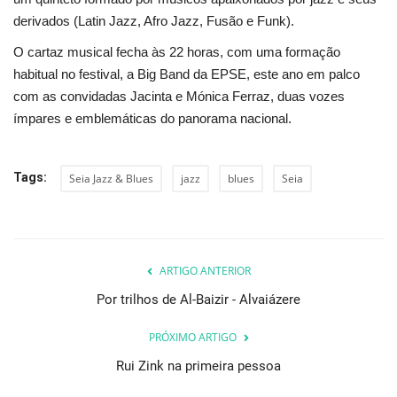
derivados (Latin Jazz, Afro Jazz, Fusão e Funk).
O cartaz musical fecha às 22 horas, com uma formação
habitual no festival, a Big Band da EPSE, este ano em palco
com as convidadas Jacinta e Mónica Ferraz, duas vozes
ímpares e emblemáticas do panorama nacional.
Tags:
Seia Jazz & Blues
jazz
blues
Seia
ARTIGO ANTERIOR
Por trilhos de Al-Baizir - Alvaiázere
PRÓXIMO ARTIGO
Rui Zink na primeira pessoa