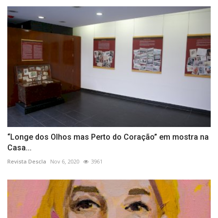
“Longe dos Olhos mas Perto do Coração” em mostra na
Casa...
Revista Descla
Nov 6, 2020
3961