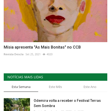
Mísia apresenta "As Mais Bonitas" no CCB
Revista Descla
Set 25, 2021
4020
NOTÍCIAS MAIS LIDAS
Esta Semana
Este Mês
Este Ano
Odemira volta a receber o Festival Terras
Sem Sombra