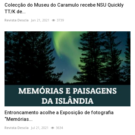
Colecção do Museu do Caramulo recebe NSU Quickly
TT/K de...
Revista Descla
Jan 21, 2021
3739
Entroncamento acolhe a Exposição de fotografia
“Memórias...
Revista Descla
Jul 21, 2021
3634