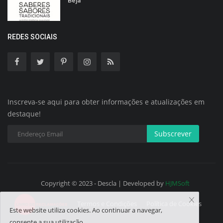
Beja
REDES SOCIAIS
Inscreva-se aqui para obter informações e atualizações em
destaque!
Subscrever
Copyright © 2023 - Descla | Developed by
HJMSoft
Termos e Condições
Política de Cookies
Este website utiliza cookies. Ao continuar a navegar,
consente a sua utilização.