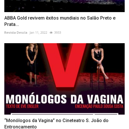
ABBA Gold revivem êxitos mundiais no Salão Preto e
Prata...
Revista Descla
Jan 11, 2022
3933
“Monólogos da Vagina” no Cineteatro S. João do
Entroncamento