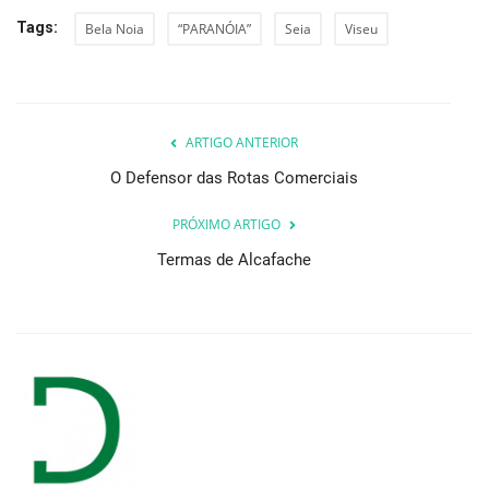
Tags:
Bela Noia
“PARANÓIA”
Seia
Viseu
ARTIGO ANTERIOR
O Defensor das Rotas Comerciais
PRÓXIMO ARTIGO
Termas de Alcafache