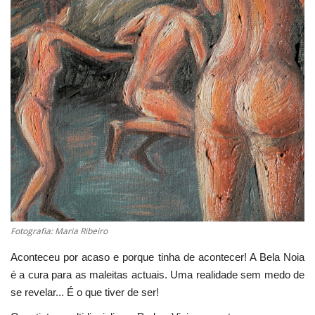
Estatuto Editorial
Saúde
Ficha técnica
Cultura
Lazer
Ambiente
Fotografia: Maria Ribeiro
Aconteceu por acaso e porque tinha de acontecer! A Bela Noia
é a cura para as maleitas actuais. Uma realidade sem medo de
se revelar... É o que tiver de ser!