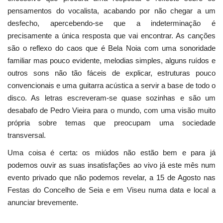
pensamentos do vocalista, acabando por não chegar a um
desfecho, apercebendo-se que a indeterminação é
precisamente a única resposta que vai encontrar. As canções
são o reflexo do caos que é Bela Noia com uma sonoridade
familiar mas pouco evidente, melodias simples, alguns ruídos e
outros sons não tão fáceis de explicar, estruturas pouco
convencionais e uma guitarra acústica a servir a base de todo o
disco. As letras escreveram-se quase sozinhas e são um
desabafo de Pedro Vieira para o mundo, com uma visão muito
própria sobre temas que preocupam uma sociedade
transversal.
Uma coisa é certa: os miúdos não estão bem e para já
podemos ouvir as suas insatisfações ao vivo já este mês num
evento privado que não podemos revelar, a 15 de Agosto nas
Festas do Concelho de Seia e em Viseu numa data e local a
anunciar brevemente.