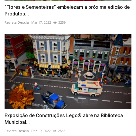
“Flores e Sementeiras” embelezam a próxima edição de
Produtos...
Revista Descla
Mar 17, 2022
3259
Exposição de Construções Lego® abre na Biblioteca
Municipal...
Revista Descla
Dez 19, 2022
2835