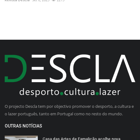
O projecto Descla tem por objectivo promover o desporto, a cultura e
o lazer português, tanto em Portugal como no resto do mundo.
OUTRAS NOTÍCIAS
Casa das Artes de Famalicão acolhe nova