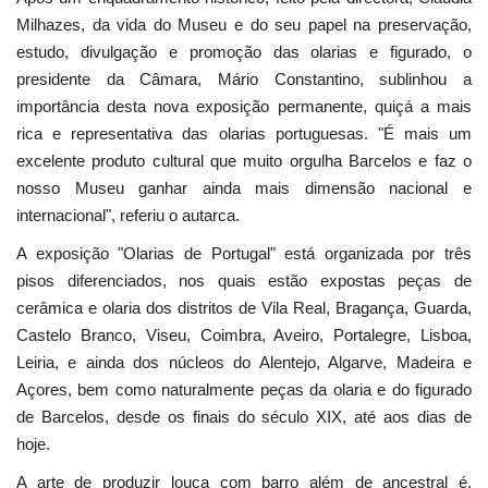
Milhazes, da vida do Museu e do seu papel na preservação,
estudo, divulgação e promoção das olarias e figurado, o
presidente da Câmara, Mário Constantino, sublinhou a
importância desta nova exposição permanente, quiçá a mais
rica e representativa das olarias portuguesas. "É mais um
excelente produto cultural que muito orgulha Barcelos e faz o
nosso Museu ganhar ainda mais dimensão nacional e
internacional", referiu o autarca.
A exposição "Olarias de Portugal" está organizada por três
pisos diferenciados, nos quais estão expostas peças de
cerâmica e olaria dos distritos de Vila Real, Bragança, Guarda,
Castelo Branco, Viseu, Coimbra, Aveiro, Portalegre, Lisboa,
Leiria, e ainda dos núcleos do Alentejo, Algarve, Madeira e
Açores, bem como naturalmente peças da olaria e do figurado
de Barcelos, desde os finais do século XIX, até aos dias de
hoje.
A arte de produzir louça com barro além de ancestral é,