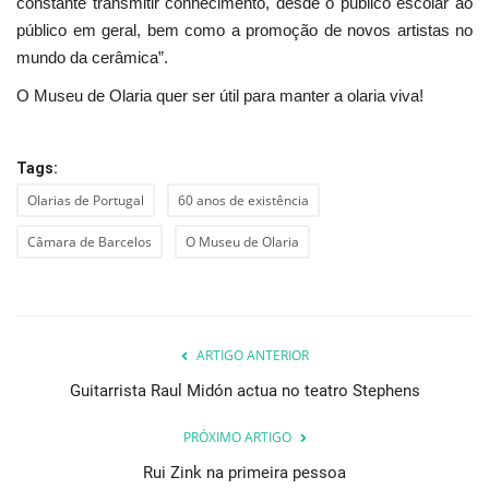
constante transmitir conhecimento, desde o público escolar ao
público em geral, bem como a promoção de novos artistas no
mundo da cerâmica”.
O Museu de Olaria quer ser útil para manter a olaria viva!
Tags:
Olarias de Portugal
60 anos de existência
Câmara de Barcelos
O Museu de Olaria
ARTIGO ANTERIOR
Guitarrista Raul Midón actua no teatro Stephens
PRÓXIMO ARTIGO
Rui Zink na primeira pessoa