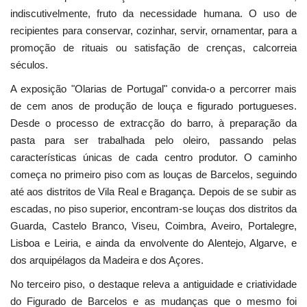
indiscutivelmente, fruto da necessidade humana. O uso de
recipientes para conservar, cozinhar, servir, ornamentar, para a
promoção de rituais ou satisfação de crenças, calcorreia
séculos.
A exposição "Olarias de Portugal" convida-o a percorrer mais
de cem anos de produção de louça e figurado portugueses.
Desde o processo de extracção do barro, à preparação da
pasta para ser trabalhada pelo oleiro, passando pelas
características únicas de cada centro produtor. O caminho
começa no primeiro piso com as louças de Barcelos, seguindo
até aos distritos de Vila Real e Bragança. Depois de se subir as
escadas, no piso superior, encontram-se louças dos distritos da
Guarda, Castelo Branco, Viseu, Coimbra, Aveiro, Portalegre,
Lisboa e Leiria, e ainda da envolvente do Alentejo, Algarve, e
dos arquipélagos da Madeira e dos Açores.
No terceiro piso, o destaque releva a antiguidade e criatividade
do Figurado de Barcelos e as mudanças que o mesmo foi