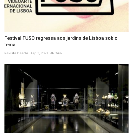
Festival FUSO regressa aos jardins de Lisboa sob o
tema...
Revista Descla
Ago 3, 2021
3497