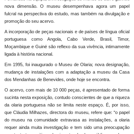
nova dimensão. O museu desempenhava agora um papel
fulcral na perspectiva do estudo, mas também na divulgação e
promoção do seu acervo.
A incorporação de peças nacionais e de países de língua oficial
portuguesa como Angola, Cabo Verde, Brasil, Timor,
Moçambique e Guiné são reflexo da sua vivência, intimamente
ligada à história nacional.
Em 1995, foi inaugurado o Museu de Olaria; nova designação,
mudança de instalações com a adaptação a museu da Casa
dos Mendanhas de Benevides, onde hoje se encontra.
O acervo, com mais de 10 000 peças, é apresentado de forma
sucinta nesta exposição, contudo conscientes de que a riqueza
da olaria portuguesa não se limita neste espaço. É, por isso,
que Cláudia Milhazes, directora do museu, refere que: “o papel
do museu na comunidade extravasa as instalações, a olaria
requer ainda muita investigação e tem sido uma preocupação