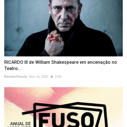
RICARDO III de William Shakespeare em encenação no
Teatro...
Revista Descla
Nov 16, 2020
3726