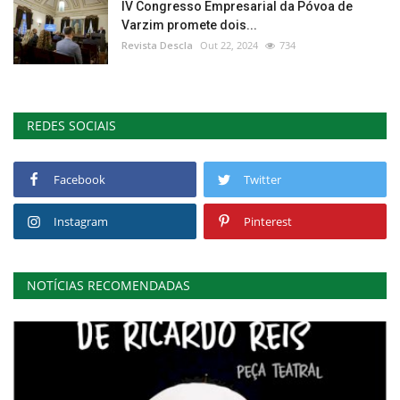
IV Congresso Empresarial da Póvoa de
Varzim promete dois...
Revista Descla
Out 22, 2024
734
REDES SOCIAIS
Facebook
Twitter
Instagram
Pinterest
NOTÍCIAS RECOMENDADAS