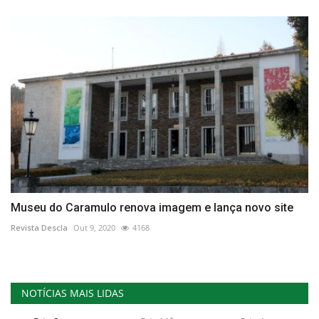
Museu do Caramulo renova imagem e lança novo site
Revista Descla
Out 9, 2020
4168
NOTÍCIAS MAIS LIDAS