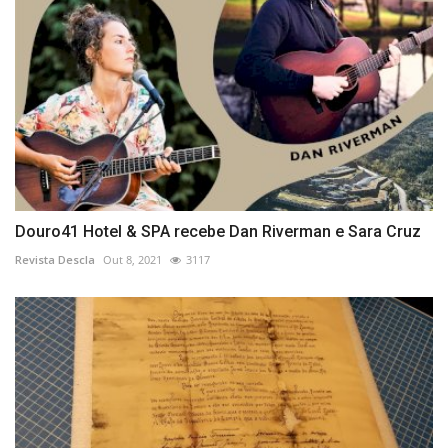
Douro41 Hotel & SPA recebe Dan Riverman e Sara Cruz
Revista Descla
Out 8, 2021
3117