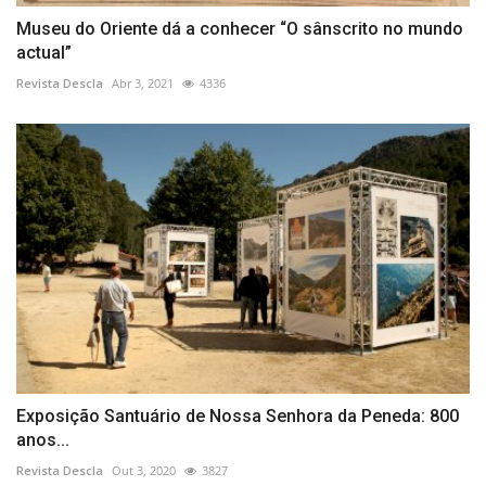
Museu do Oriente dá a conhecer “O sânscrito no mundo
actual”
Revista Descla
Abr 3, 2021
4336
Exposição Santuário de Nossa Senhora da Peneda: 800
anos...
Revista Descla
Out 3, 2020
3827