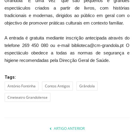
Grândola “É uma Vez” que são pequenos e grandes
espectáculos criados a partir de livros, com histórias
tradicionais e modernas, dirigidos ao público em geral com o
objectivo de promover práticas culturais em contexto familiar.
A entrada é gratuita mediante inscrição antecipada através do
telefone 269 450 080 ou e-mail biblioteca@cm-grandola.pt O
espectáculo obedece a todas as normas de segurança e
higiene recomendadas pela Direcção Geral de Saúde.
Tags:
António Fontinha
Contos Antigos
Grândola
Cineteatro Grandolense
ARTIGO ANTERIOR