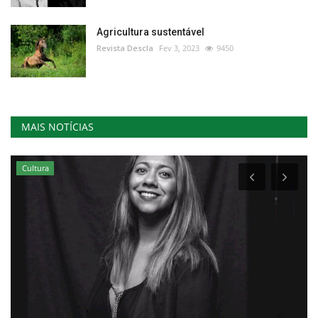
Agricultura sustentável
Revista Descla
Fev 3, 2023
9450
MAIS NOTÍCIAS
Cultura