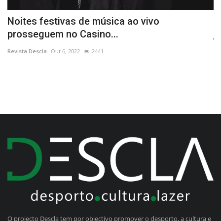
Noites festivas de música ao vivo
O
prosseguem no Casino...
j
Revista Descla
Out 6, 2022
2441
Re
O projecto Descla tem por objectivo promover o desporto, a cultura e