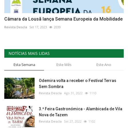
Câmara da Lousã lança Semana Europeia da Mobilidade
Revista Descla
Set 17, 2023
2039
NOTÍCIAS MAIS LIDAS
Esta Semana
Este Mês
Este Ano
Odemira volta a receber o Festival Terras
Sem Sombra
Revista Descla
Ago 31, 2022
1110
3.ª Feira Gastronómica - Alambicada de Vila
Nova de Tazem
Revista Descla
Set 27, 2022
1102