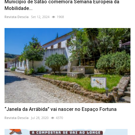
Município de Sátão comemora Semana Europeia da
Mobilidade...
Revista Descla
Set 12, 2024
1968
“Janela da Arrábida” vai nascer no Espaço Fortuna
Revista Descla
Jul 28, 2020
4370