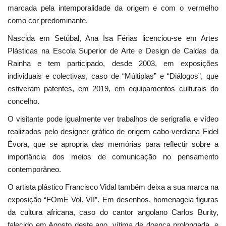
marcada pela intemporalidade da origem e com o vermelho
como cor predominante.
Nascida em Setúbal, Ana Isa Férias licenciou-se em Artes
Plásticas na Escola Superior de Arte e Design de Caldas da
Rainha e tem participado, desde 2003, em exposições
individuais e colectivas, caso de “Múltiplas” e “Diálogos”, que
estiveram patentes, em 2019, em equipamentos culturais do
concelho.
O visitante pode igualmente ver trabalhos de serigrafia e vídeo
realizados pelo designer gráfico de origem cabo-verdiana Fidel
Évora, que se apropria das memórias para reflectir sobre a
importância dos meios de comunicação no pensamento
contemporâneo.
O artista plástico Francisco Vidal também deixa a sua marca na
exposição “FOmE Vol. VII”. Em desenhos, homenageia figuras
da cultura africana, caso do cantor angolano Carlos Burity,
falecido em Agosto deste ano, vítima de doença prolongada, e