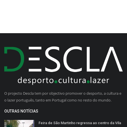
O projecto Descla tem por objectivo promover o desporto, a cultura e
o lazer português, tanto em Portugal como no resto do mundo.
OUTRAS NOTÍCIAS
Feira de São Martinho regressa ao centro da Vila