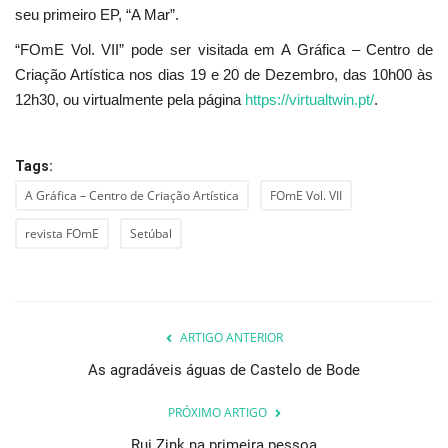
seu primeiro EP, “A Mar”.
“FOmE Vol. VII” pode ser visitada em A Gráfica – Centro de
Criação Artística nos dias 19 e 20 de Dezembro, das 10h00 às
12h30, ou virtualmente pela página
https://virtualtwin.pt/
.
Tags:
A Gráfica – Centro de Criação Artística
FOmE Vol. VII
revista FOmE
Setúbal
ARTIGO ANTERIOR
As agradáveis águas de Castelo de Bode
PRÓXIMO ARTIGO
Rui Zink na primeira pessoa