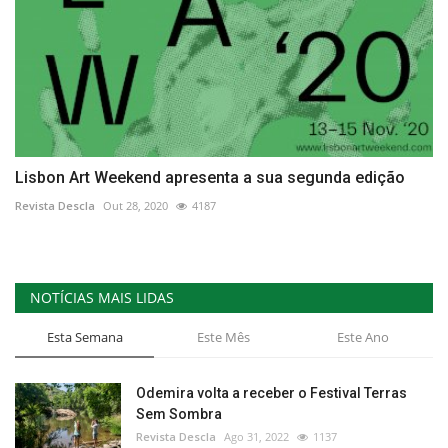
Lisbon Art Weekend apresenta a sua segunda edição
Revista Descla
Out 28, 2020
4187
NOTÍCIAS MAIS LIDAS
Esta Semana
Este Mês
Este Ano
Odemira volta a receber o Festival Terras
Sem Sombra
Revista Descla
Ago 31, 2022
1137