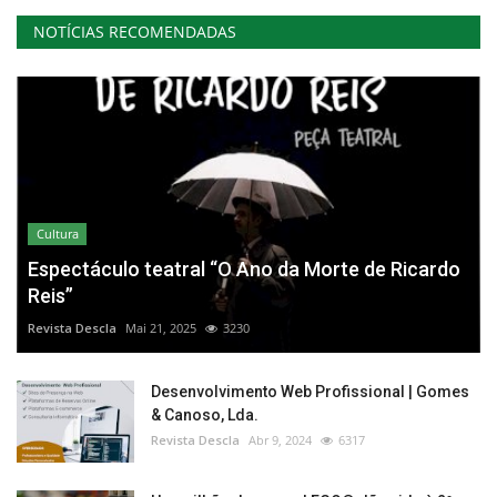
NOTÍCIAS RECOMENDADAS
Cultura
Espectáculo teatral “O Ano da Morte de Ricardo
Reis”
Revista Descla
Mai 21, 2025
3230
Desenvolvimento Web Profissional | Gomes
& Canoso, Lda.
Revista Descla
Abr 9, 2024
6317