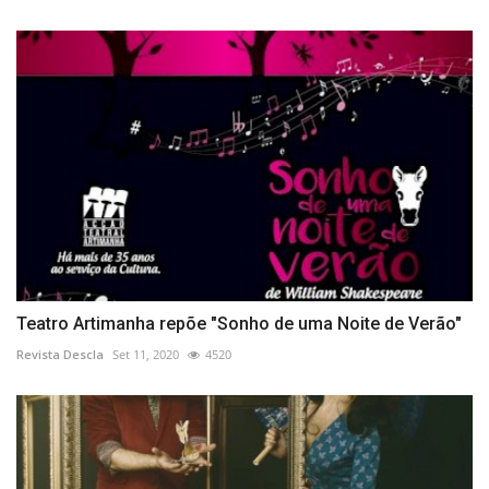
Teatro Artimanha repõe "Sonho de uma Noite de Verão"
Revista Descla
Set 11, 2020
4520