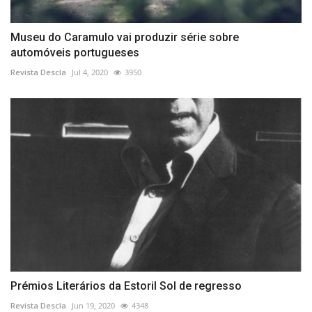
Museu do Caramulo vai produzir série sobre
automóveis portugueses
Revista Descla
Jul 4, 2020
3950
Prémios Literários da Estoril Sol de regresso
Revista Descla
Jun 19, 2020
4348