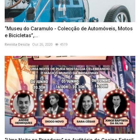
“Museu do Caramulo - Colecção de Automóveis, Motos
e Bicicletas”,...
Revista Descla
Out 26, 2020
4519