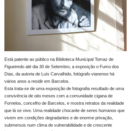
Estatuto Editorial
Saúde
Ficha técnica
Cultura
Está patente ao público na Biblioteca Municipal Tomaz de
Figueiredo até dia 30 de Setembro, a exposição o Fumo dos
Lazer
Dias, da autoria de Luís Carvalhido, fotógrafo vianense há
vários anos a residir em Barcelos.
Ambiente
Esta trata-se de uma exposição de fotografia resultado de uma
convivência de oito meses com a comunidade cigana de
Fornelos, concelho de Barcelos, e mostra retratos da realidade
que lá se vive. Uma realidade chocante de seres humanos que
vivem em condições degradantes e de enorme privação,
submersos num clima de vulnerabilidade e de crescente