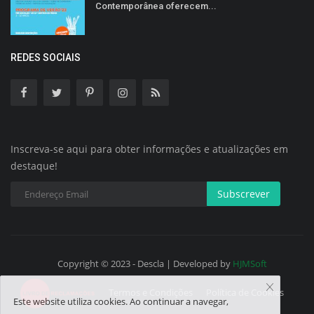
Contemporânea oferecem...
REDES SOCIAIS
Inscreva-se aqui para obter informações e atualizações em
destaque!
Subscrever
Copyright © 2023 - Descla | Developed by
HJMSoft
Termos e Condições
Política de Cookies
Este website utiliza cookies. Ao continuar a navegar,