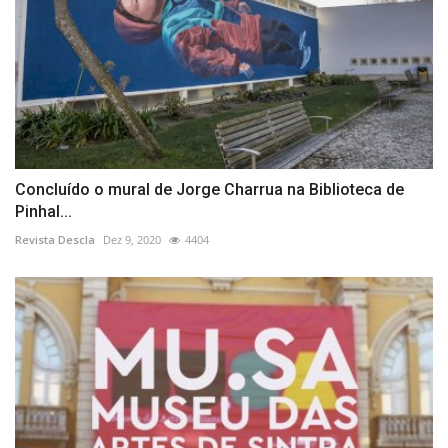
Concluído o mural de Jorge Charrua na Biblioteca de
Pinhal...
Revista Descla
Dez 9, 2020
4404