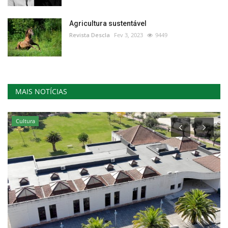
Agricultura sustentável
Revista Descla
Fev 3, 2023
9449
MAIS NOTÍCIAS
Cultura