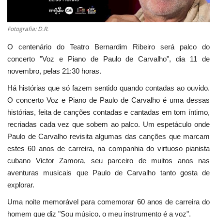
Estatuto Editorial
Fotografia: D.R.
Saúde
O centenário do Teatro Bernardim Ribeiro será palco do
concerto "Voz e Piano de Paulo de Carvalho", dia 11 de
Ficha técnica
novembro, pelas 21:30 horas.
Há histórias que só fazem sentido quando contadas ao ouvido.
Cultura
O concerto Voz e Piano de Paulo de Carvalho é uma dessas
histórias, feita de canções contadas e cantadas em tom íntimo,
Lazer
recriadas cada vez que sobem ao palco. Um espetáculo onde
Paulo de Carvalho revisita algumas das canções que marcam
Ambiente
estes 60 anos de carreira, na companhia do virtuoso pianista
cubano Victor Zamora, seu parceiro de muitos anos nas
aventuras musicais que Paulo de Carvalho tanto gosta de
explorar.
Uma noite memorável para comemorar 60 anos de carreira do
homem que diz "Sou músico, o meu instrumento é a voz".