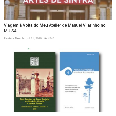
Viagem à Volta do Meu Atelier de Manuel Vilarinho no
MU.SA
Revista Descla
Jul 21, 2020
4343