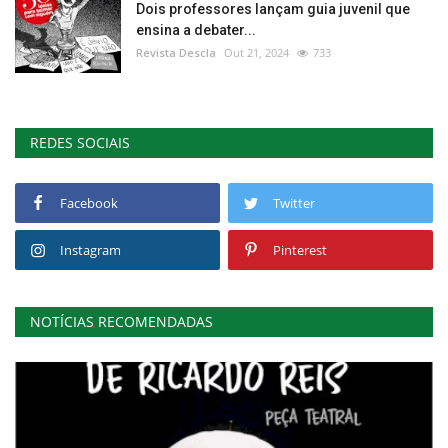
Dois professores lançam guia juvenil que
ensina a debater...
Revista Descla
Out 21, 2024
733
REDES SOCIAIS
Facebook
Twitter
Instagram
Pinterest
NOTÍCIAS RECOMENDADAS