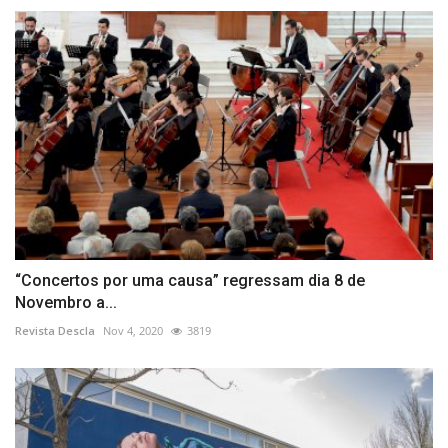
“Concertos por uma causa” regressam dia 8 de
Novembro a...
Revista Descla
Nov 4, 2020
3819