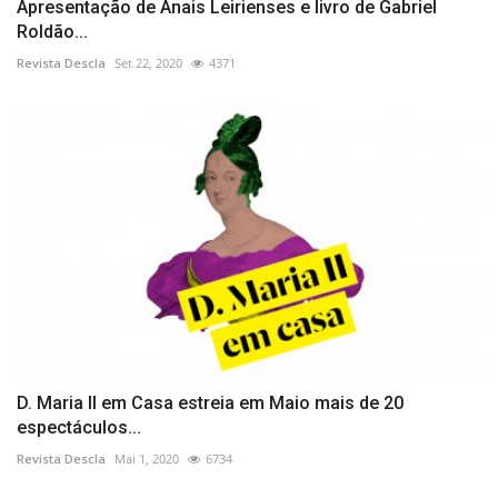
Apresentação de Anais Leirienses e livro de Gabriel
Roldão...
Revista Descla
Set 22, 2020
4371
D. Maria II em Casa estreia em Maio mais de 20
espectáculos...
Revista Descla
Mai 1, 2020
6734