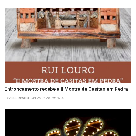
Entroncamento recebe a II Mostra de Casitas em Pedra
Revista Descla
Set 26, 2020
3709