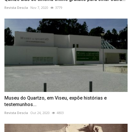
Revista Descla
Nov 7, 2020
3779
Museu do Quartzo, em Viseu, expõe histórias e
testemunhos...
Revista Descla
Out 24, 2020
4803