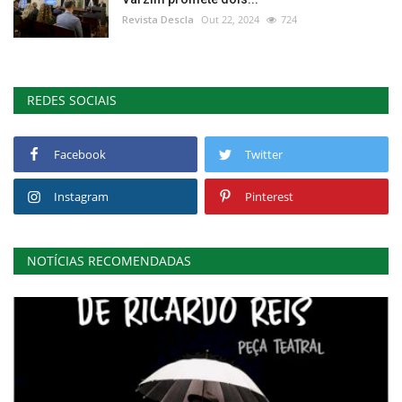
Revista Descla
Out 22, 2024
724
REDES SOCIAIS
Facebook
Twitter
Instagram
Pinterest
NOTÍCIAS RECOMENDADAS