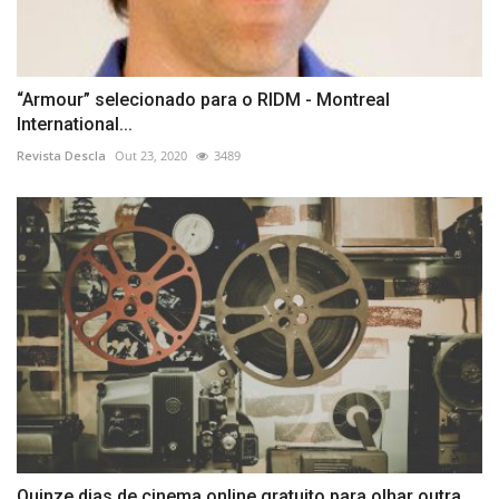
“Armour” selecionado para o RIDM - Montreal
International...
Revista Descla
Out 23, 2020
3489
Quinze dias de cinema online gratuito para olhar outra...