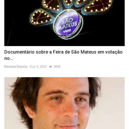
Documentário sobre a Feira de São Mateus em votação
no...
Revista Descla
Out 9, 2020
3846