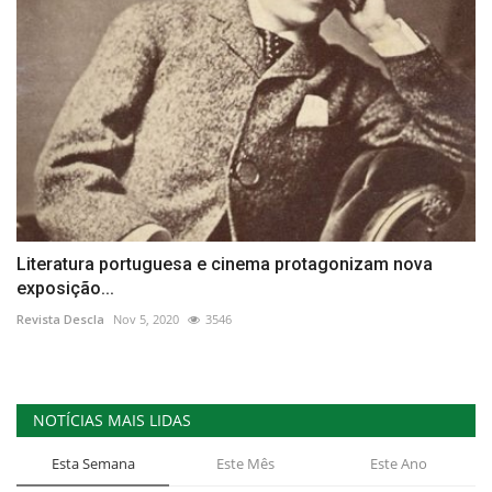
Literatura portuguesa e cinema protagonizam nova
exposição...
Revista Descla
Nov 5, 2020
3546
NOTÍCIAS MAIS LIDAS
Esta Semana
Este Mês
Este Ano