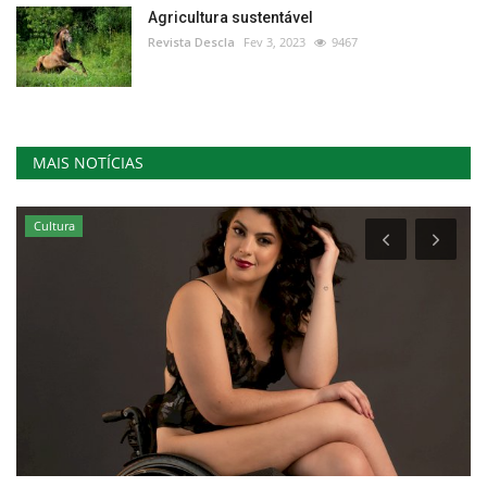
Agricultura sustentável
Revista Descla
Fev 3, 2023
9467
MAIS NOTÍCIAS
Cultura