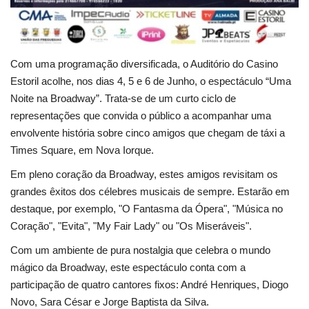
Com uma programação diversificada, o Auditório do Casino
Estoril acolhe, nos dias 4, 5 e 6 de Junho, o espectáculo “Uma
Noite na Broadway”. Trata-se de um curto ciclo de
representações que convida o público a acompanhar uma
envolvente história sobre cinco amigos que chegam de táxi a
Times Square, em Nova Iorque.
Em pleno coração da Broadway, estes amigos revisitam os
grandes êxitos dos célebres musicais de sempre. Estarão em
destaque, por exemplo, "O Fantasma da Ópera", "Música no
Coração", "Evita", "My Fair Lady" ou "Os Miseráveis".
Com um ambiente de pura nostalgia que celebra o mundo
mágico da Broadway, este espectáculo conta com a
participação de quatro cantores fixos: André Henriques, Diogo
Novo, Sara César e Jorge Baptista da Silva.