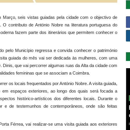
Março, seis vistas guiadas pela cidade com o objectivo de
. O contributo de António Nobre na literatura portuguesa do
 moderna fazem parte dos itinerários que permitem conhecer o
o pelo Município regressa e convida conhecer o património
a visita guiada do mês vai ser dedicada às mulheres, com uma
 D. Dinis, que vai percorrer algumas ruas da Alta da cidade com
alidades femininas que se associam a Coimbra.
rer os locais frequentados por António Nobre. A visita guiada,
e em espaços exteriores, ao longo dos quais será focada a
ectos histórico-artísticos dos diferentes locais. Durante o
tor e de testemunhos de contemporâneos, onde são feitas
rta Férrea, vai realizar-se uma visita guiada aos exteriores