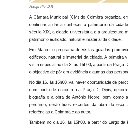
Fotografia: D.R.
A Câmara Municipal (CM) de Coimbra organiza, em 
continuar a dar a conhecer o património da cidade
século XIX, a cidade universitária e a arquitectura
património edificado, natural e imaterial da cidade.
Em Março, o programa de visitas guiadas promovid
edificado, natural e imaterial da cidade. A primeir
visita especial no dia 8, às 15h00, a partir da Praça
o objectivo de pôr em evidência algumas das person
No dia 16, às 15h00, vai haver oportunidade de percor
com ponto de encontro na Praça D. Dinis, decorr
biografia e a obra de António Nobre, bem como asp
percurso, serão lidos excertos da obra do escri
referências a Coimbra e ao autor.
Também no dia 16, às 15h00, a partir do Largo da Po