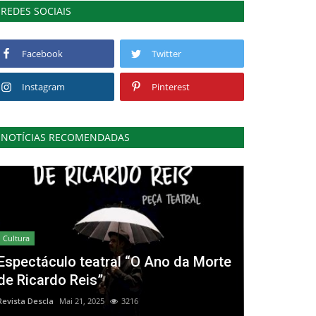
REDES SOCIAIS
Facebook
Twitter
Instagram
Pinterest
NOTÍCIAS RECOMENDADAS
Cultura
Espectáculo teatral “O Ano da Morte
de Ricardo Reis”
Revista Descla
Mai 21, 2025
3216